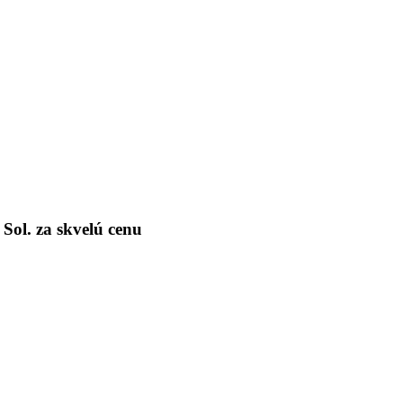
ol. za skvelú cenu