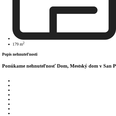
2
179 m
Popis nehnuteľnosti
Ponúkame nehnuteľnosť Dom, Mestský dom v San Pedro