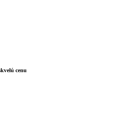
skvelú cenu