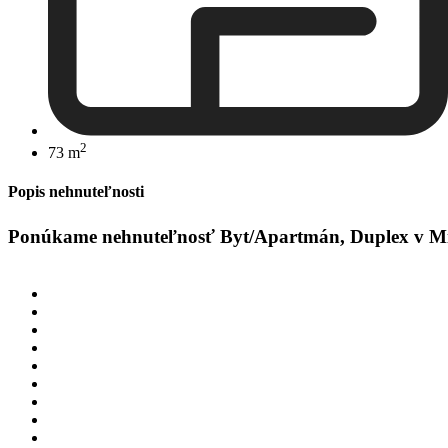
2
73 m
Popis nehnuteľnosti
Ponúkame nehnuteľnosť Byt/Apartmán, Duplex v Mijas