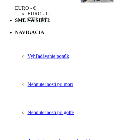
EURO - €
EURO - €
CZK - kč
SME NA SIETI:
NAVIGÁCIA
Vyhľadávanie ponúk
Nehnuteľnosti pri mori
Nehnuteľnosti pri golfe