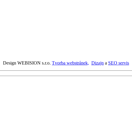
Design WEBISION s.r.o.
Tvorba webstránek,
Dizajn
a
SEO servis