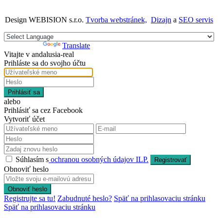
Design WEBISION s.r.o.
Tvorba webstránek,
Dizajn
a
SEO servis
Powered by
Translate
Vitajte v andalusia-real
Prihláste sa do svojho účtu
Prihlásiť sa
alebo
Prihlásiť sa cez Facebook
Vytvoriť účet
Súhlasím s
ochranou osobných údajov ILP.
Registrovať
Obnoviť heslo
Obnoviť heslo
Registrujte sa tu!
Zabudnuté heslo?
Späť na prihlasovaciu stránku
Späť na prihlasovaciu stránku