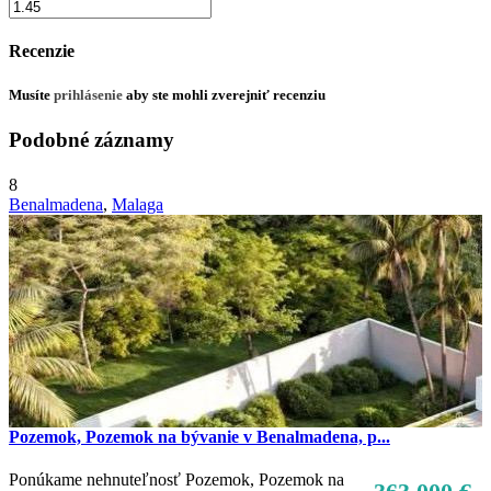
Recenzie
Musíte
prihlásenie
aby ste mohli zverejniť recenziu
Podobné záznamy
8
Benalmadena
,
Malaga
Pozemok, Pozemok na bývanie v Benalmadena, p...
Ponúkame nehnuteľnosť Pozemok, Pozemok na