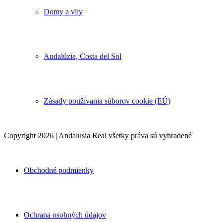
Domy a vily
Andalúzia, Costa del Sol
Zásady používania súborov cookie (EÚ)
Copyright 2026 | Andalusia Real všetky práva sú vyhradené
Obchodné podmienky
Ochrana osobných údajov