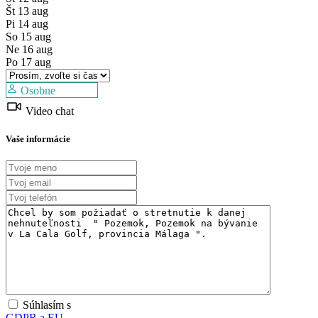
Št
13
aug
Pi
14
aug
So
15
aug
Ne
16
aug
Po
17
aug
Osobne
Video chat
Vaše informácie
Súhlasím s
GDPR a EU