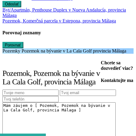
Odoslať
Byt/Apartmán, Penthouse Duplex v Nueva Andalucía, provincia
Málaga
Pozemok, Komerčná parcela v Estepona, provincia Málaga
Porovnaj zoznamy
Porovnať
Pozemky Pozemok na bývanie v La Cala Golf provincia Málaga
Chcete sa
dozvedieť viac?
Pozemok, Pozemok na bývanie v
La Cala Golf, provincia Málaga
Kontaktujte ma