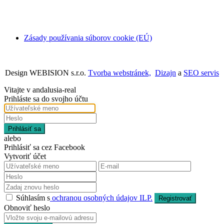
Zásady používania súborov cookie (EÚ)
Design WEBISION s.r.o.
Tvorba webstránek,
Dizajn
a
SEO servis
Vitajte v andalusia-real
Prihláste sa do svojho účtu
Prihlásiť sa
alebo
Prihlásiť sa cez Facebook
Vytvoriť účet
Súhlasím s
ochranou osobných údajov ILP.
Registrovať
Obnoviť heslo