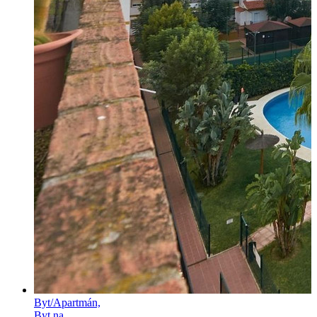
Byt/Apartmán,
Byt na