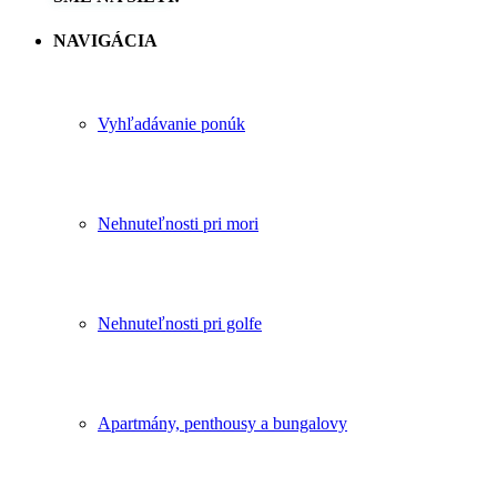
NAVIGÁCIA
Vyhľadávanie ponúk
Nehnuteľnosti pri mori
Nehnuteľnosti pri golfe
Apartmány, penthousy a bungalovy