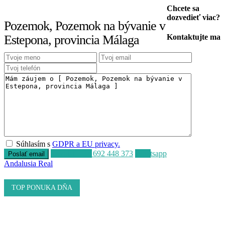
Chcete sa
dozvedieť viac?
Pozemok, Pozemok na bývanie v
Estepona, provincia Málaga
Kontaktujte ma
Súhlasím s
GDPR a EU privacy.
Zavolať
+34 692 448 373
Whatsapp
Andalusia Real
TOP PONUKA DŇA