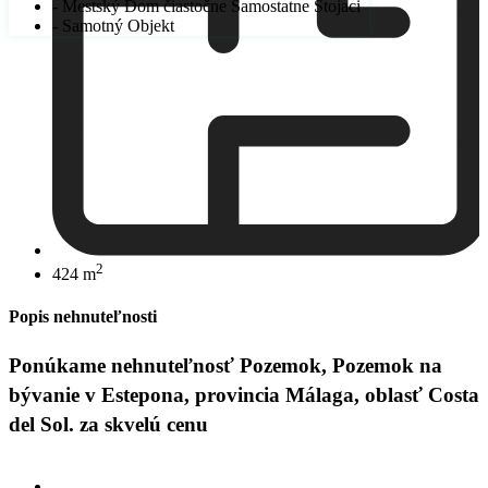
- Mestský Dom čiastočne Samostatne Stojaci
- Samotný Objekt
2
424 m
Popis nehnuteľnosti
Ponúkame nehnuteľnosť Pozemok, Pozemok na
bývanie v Estepona, provincia Málaga, oblasť Costa
del Sol. za skvelú cenu