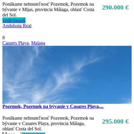
Ponúkame nehnuteľnosť Pozemok, Pozemok na
290.000 €
bývanie v Mijas, provincia Málaga, oblasť Costa
del Sol.
podrobnosti
Andalusia Real
8
Casares Playa
,
Malaga
Pozemok, Pozemok na bývanie v Casares Playa,...
Ponúkame nehnuteľnosť Pozemok, Pozemok na
295.000 €
bývanie v Casares Playa, provincia Málaga,
oblasť Costa del Sol.
2