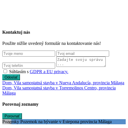
Kontaktuj nás
Použite nižšie uvedený formulár na kontaktovanie nás!
Súhlasím s
GDPR a EU privacy.
Odoslať
Dom, Vila samostatná stavba v Nueva Andalucía, provincia Málaga
Dom, Vila samostatná stavba v Torremolinos Centro, provincia
Málaga
Porovnaj zoznamy
Porovnať
Pozemky Pozemok na bývanie v Estepona provincia Málaga