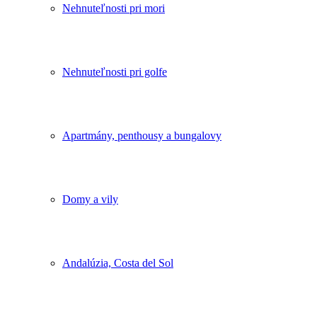
Nehnuteľnosti pri mori
Nehnuteľnosti pri golfe
Apartmány, penthousy a bungalovy
Domy a vily
Andalúzia, Costa del Sol