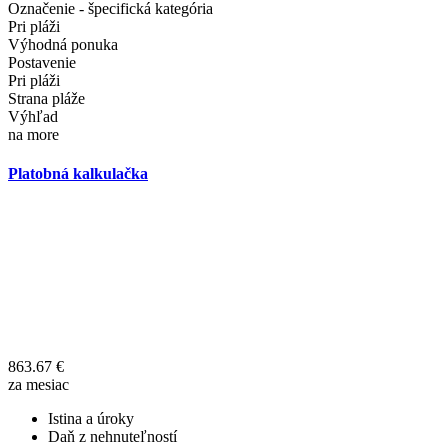
Označenie - špecifická kategória
Pri pláži
Výhodná ponuka
Postavenie
Pri pláži
Strana pláže
Výhľad
na more
Platobná kalkulačka
863.67
€
za mesiac
Istina a úroky
Daň z nehnuteľností