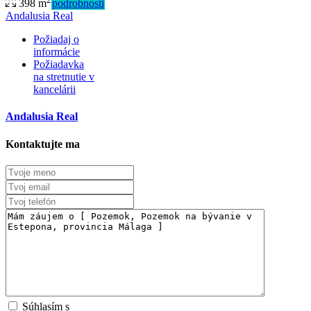
398 m
podrobnosti
Andalusia Real
Požiadaj o
informácie
Požiadavka
na stretnutie v
kancelárii
Andalusia Real
Kontaktujte ma
Súhlasím s