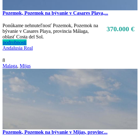
Pozemok, Pozemok na bývanie v Casares Playa,...
Ponúkame nehnuteľnosť Pozemok, Pozemok na
370.000 €
bývanie v Casares Playa, provincia Málaga,
oblasť Costa del Sol.
podrobnosti
Andalusia Real
8
Malaga
,
Mijas
Pozemok, Pozemok na bývanie v Mijas, provinc...