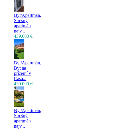
Byt/Apartmán,
Strešný
apartmán
najv...
439.000 €
Byt/Apartmán,
Byt na
prízemí v
Casa...
439.000 €
Byt/Apartmán,
Strešný
apartmán
najv...