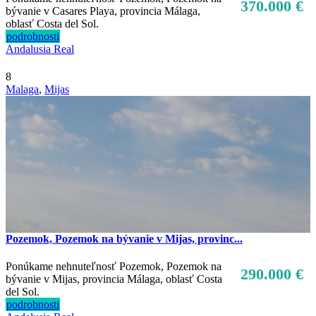
370.000 €
bývanie v Casares Playa, provincia Málaga,
oblasť Costa del Sol.
podrobnosti
Andalusia Real
8
Malaga
,
Mijas
Pozemok, Pozemok na bývanie v Mijas, provinc...
Ponúkame nehnuteľnosť Pozemok, Pozemok na
290.000 €
bývanie v Mijas, provincia Málaga, oblasť Costa
del Sol.
podrobnosti