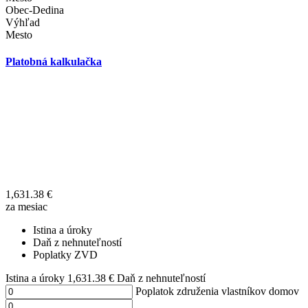
Obec-Dedina
Výhľad
Mesto
Platobná kalkulačka
1,631.38
€
za mesiac
Istina a úroky
Daň z nehnuteľností
Poplatky ZVD
Istina a úroky
1,631.38
€
Daň z nehnuteľností
Poplatok združenia vlastníkov domov