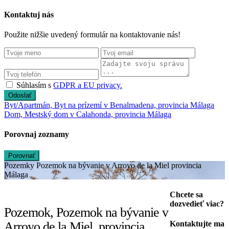
Kontaktuj nás
Použite nižšie uvedený formulár na kontaktovanie nás!
Súhlasím s
GDPR a EU privacy.
Odoslať
Byt/Apartmán, Byt na prízemí v Benalmadena, provincia Málaga
Dom, Mestský dom v Calahonda, provincia Málaga
Porovnaj zoznamy
Porovnať
Pozemky Pozemok na bývanie v Arroyo de la Miel provincia
Málaga
Chcete sa
dozvedieť viac?
Pozemok, Pozemok na bývanie v
Arroyo de la Miel, provincia
Kontaktujte ma