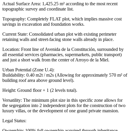
Actual Surface Area: 1,425.25 m² according to the most recent
topographic survey and coordinate list.
Topography: Completely FLAT plot, which implies massive cost
savings in excavation and foundation works.
Current State: Consolidated urban plot with existing perimeter
retaining walls and street-facing stone walls already in place.
Location: Front line of Avenida de la Constitución, surrounded by
all essential services (pharmacies, supermarkets, public transport)
and just a short walk from the center of Arroyo de la Miel.
Urban Potential (Zone U.4):
Buildability: 0.40 m2t / m2s (Allowing for approximately 570 m² of
building roof area above ground level).
Height: Ground floor + 1 (2 levels total).
Versatility: The minimum plot size in this specific zone allows for
the segregation into 2 independent plots for the construction of two
luxury villas, or the development of one grand private mansion.
Legal Status:
Ownership: 100% full ownership acquired through inheritance.