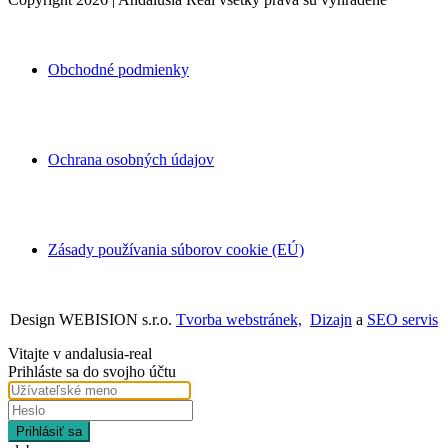
Obchodné podmienky
Ochrana osobných údajov
Zásady používania súborov cookie (EÚ)
Design WEBISION s.r.o.
Tvorba webstránek,
Dizajn
a
SEO servis
Vitajte v andalusia-real
Prihláste sa do svojho účtu
Prihlásiť sa