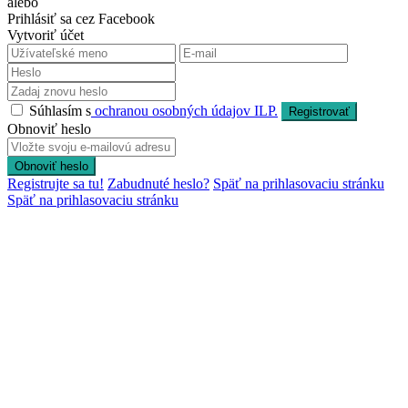
alebo
Prihlásiť sa cez Facebook
Vytvoriť účet
Súhlasím s
ochranou osobných údajov ILP.
Registrovať
Obnoviť heslo
Obnoviť heslo
Registrujte sa tu!
Zabudnuté heslo?
Späť na prihlasovaciu stránku
Späť na prihlasovaciu stránku