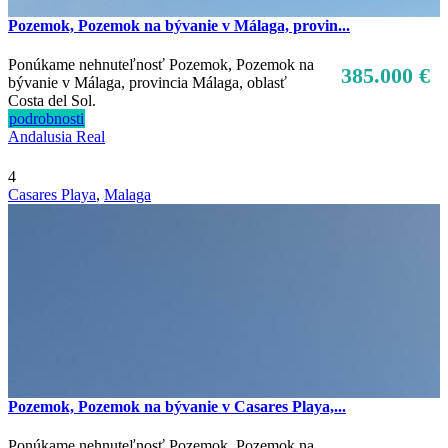
Pozemok, Pozemok na bývanie v Málaga, provin...
Ponúkame nehnuteľnosť Pozemok, Pozemok na
385.000 €
bývanie v Málaga, provincia Málaga, oblasť
Costa del Sol.
podrobnosti
Andalusia Real
4
Casares Playa
,
Malaga
Pozemok, Pozemok na bývanie v Casares Playa,...
Ponúkame nehnuteľnosť Pozemok, Pozemok na