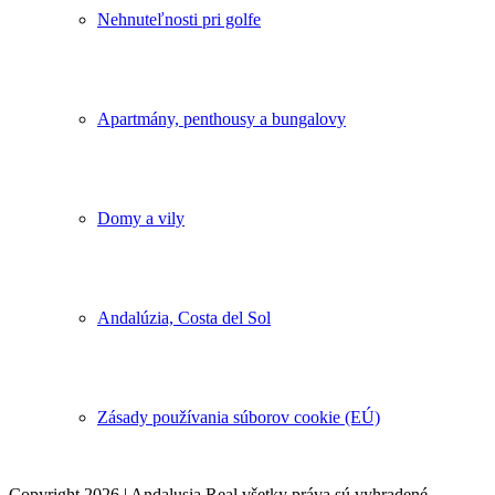
Nehnuteľnosti pri golfe
Apartmány, penthousy a bungalovy
Domy a vily
Andalúzia, Costa del Sol
Zásady používania súborov cookie (EÚ)
Copyright 2026 | Andalusia Real všetky práva sú vyhradené