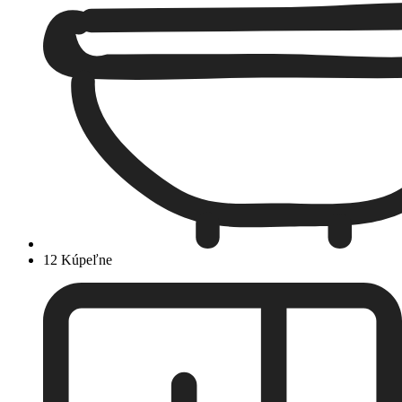
12 Kúpeľne