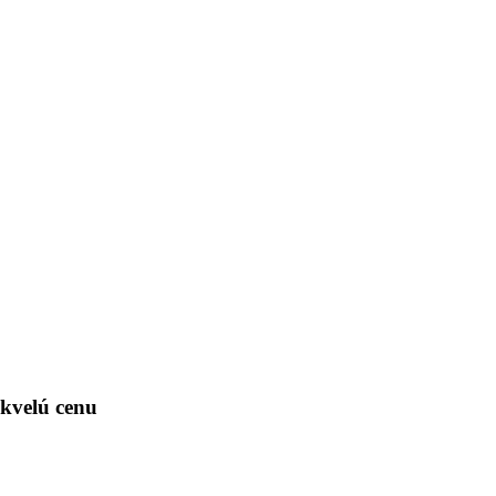
skvelú cenu