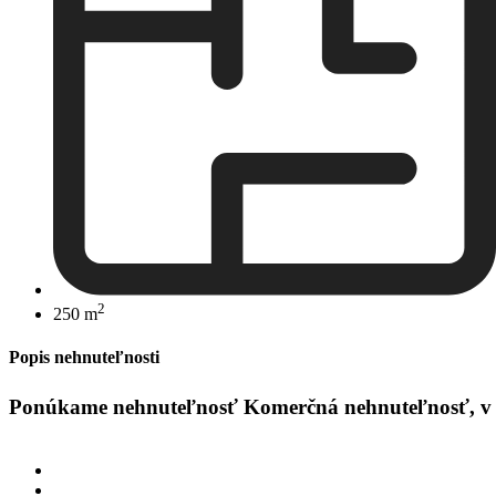
2
250 m
Popis nehnuteľnosti
Ponúkame nehnuteľnosť Komerčná nehnuteľnosť, v Est