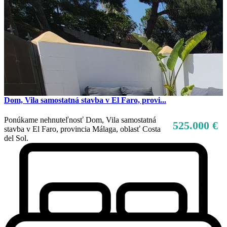
Dom, Vila samostatná stavba v El Faro, provi...
Ponúkame nehnuteľnosť Dom, Vila samostatná
525.000 €
stavba v El Faro, provincia Málaga, oblasť Costa
del Sol.