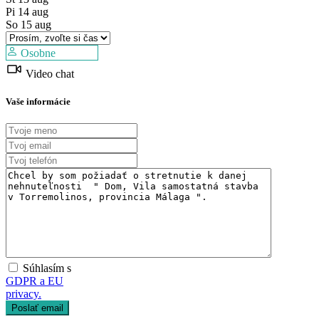
Pi
14
aug
So
15
aug
Osobne
Video chat
Vaše informácie
Súhlasím s
GDPR a EU
privacy.