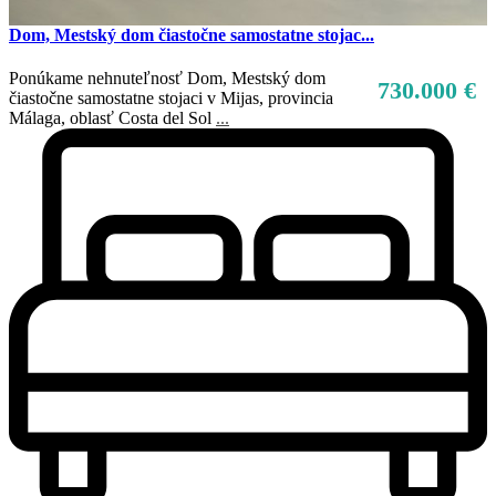
Dom, Mestský dom čiastočne samostatne stojac...
Ponúkame nehnuteľnosť Dom, Mestský dom
730.000 €
čiastočne samostatne stojaci v Mijas, provincia
Málaga, oblasť Costa del Sol
...