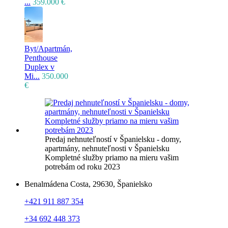
...
359.000 €
Byt/Apartmán,
Penthouse
Duplex v
Mi...
350.000
€
Predaj nehnuteľností v Španielsku - domy,
apartmány, nehnuteľnosti v Španielsku
Kompletné služby priamo na mieru vašim
potrebám od roku 2023
Benalmádena Costa, 29630, Španielsko
+421 911 887 354
+34 692 448 373