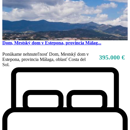
Dom, Mestský dom v Estepona, provincia Málag...
Ponúkame nehnuteľnosť Dom, Mestský dom v
395.000 €
Estepona, provincia Málaga, oblasť Costa del
Sol.