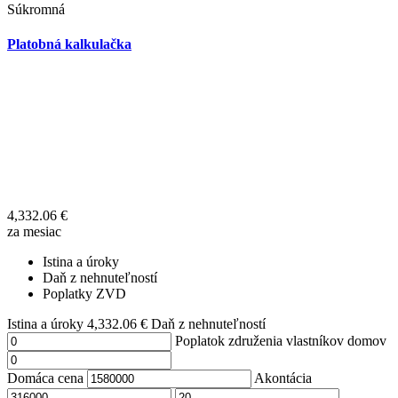
Súkromná
Platobná kalkulačka
4,332.06
€
za mesiac
Istina a úroky
Daň z nehnuteľností
Poplatky ZVD
Istina a úroky
4,332.06
€
Daň z nehnuteľností
Poplatok združenia vlastníkov domov
Domáca cena
Akontácia