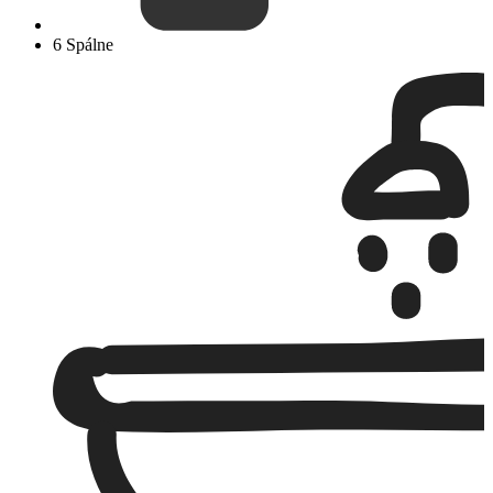
6 Spálne