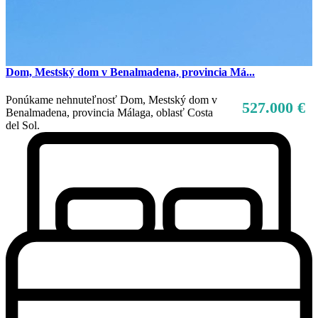
Dom, Mestský dom v Benalmadena, provincia Má...
Ponúkame nehnuteľnosť Dom, Mestský dom v
527.000 €
Benalmadena, provincia Málaga, oblasť Costa
del Sol.