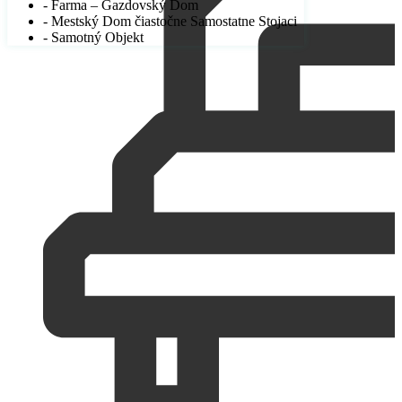
- Farma – Gazdovský Dom
- Mestský Dom čiastočne Samostatne Stojaci
- Samotný Objekt