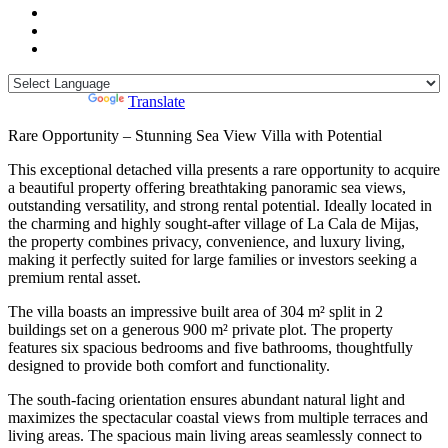
Powered by
Translate
Rare Opportunity – Stunning Sea View Villa with Potential
This exceptional detached villa presents a rare opportunity to acquire
a beautiful property offering breathtaking panoramic sea views,
outstanding versatility, and strong rental potential. Ideally located in
the charming and highly sought-after village of La Cala de Mijas,
the property combines privacy, convenience, and luxury living,
making it perfectly suited for large families or investors seeking a
premium rental asset.
The villa boasts an impressive built area of 304 m² split in 2
buildings set on a generous 900 m² private plot. The property
features six spacious bedrooms and five bathrooms, thoughtfully
designed to provide both comfort and functionality.
The south-facing orientation ensures abundant natural light and
maximizes the spectacular coastal views from multiple terraces and
living areas. The spacious main living areas seamlessly connect to