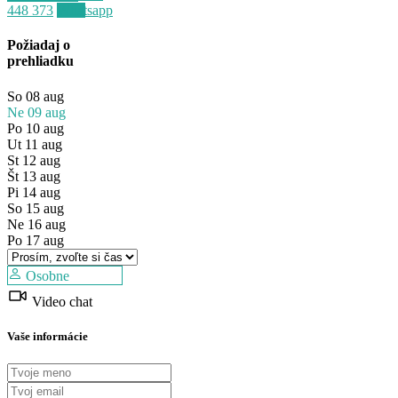
448 373
Whatsapp
Požiadaj o
prehliadku
So
08
aug
Ne
09
aug
Po
10
aug
Ut
11
aug
St
12
aug
Št
13
aug
Pi
14
aug
Predaj
So
15
aug
Dostupné
Ne
16
aug
Po
17
aug
Osobne
Video chat
Vaše informácie