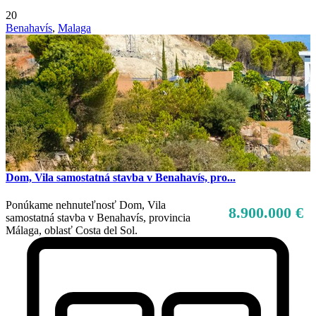
20
Benahavís
,
Malaga
Dom, Vila samostatná stavba v Benahavís, pro...
Ponúkame nehnuteľnosť Dom, Vila
8.900.000 €
samostatná stavba v Benahavís, provincia
Málaga, oblasť Costa del Sol.