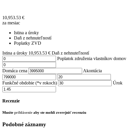
10,953.53
€
za mesiac
Istina a úroky
Daň z nehnuteľností
Poplatky ZVD
Istina a úroky
10,953.53
€
Daň z nehnuteľností
Poplatok združenia vlastníkov domov
Domáca cena
Akontácia
Funkčné obdobie (*v rokoch)
Úrok
Recenzie
Musíte
prihlásenie
aby ste mohli zverejniť recenziu
Podobné záznamy