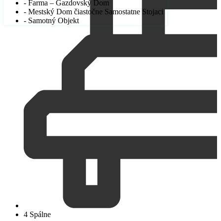
- Farma – Gazdovský Dom
- Mestský Dom čiastočne Samostatne Stojaci
- Samotný Objekt
4 Spálne