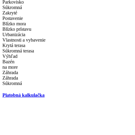
Parkovisko
Súkromná
Zakryté
Postavenie
Blízko mora
Blízko prístavu
Urbanizácia
Vlastnosti a vybavenie
Krytá terasa
Súkromná terasa
Výhľad
Bazén
na more
Záhrada
Záhrada
Súkromná
Platobná kalkulačka