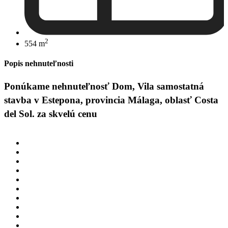
2
554 m
Popis nehnuteľnosti
Ponúkame nehnuteľnosť Dom, Vila samostatná
stavba v Estepona, provincia Málaga, oblasť Costa
del Sol. za skvelú cenu