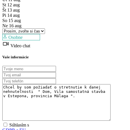
St
12
aug
Št
13
aug
Pi
14
aug
So
15
aug
Ne
16
aug
Osobne
Video chat
Vaše informácie
Súhlasím s