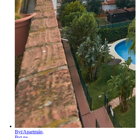
Byt/Apartmán,
Byt na