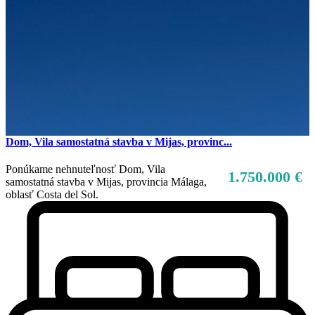
Dom, Vila samostatná stavba v Mijas, provinc...
Ponúkame nehnuteľnosť Dom, Vila
1.750.000 €
samostatná stavba v Mijas, provincia Málaga,
oblasť Costa del Sol.