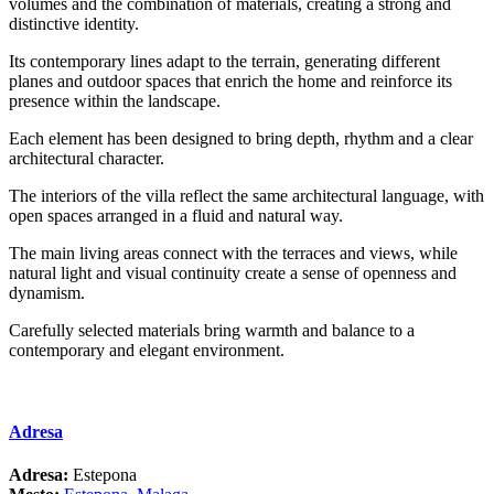
volumes and the combination of materials, creating a strong and
distinctive identity.
Its contemporary lines adapt to the terrain, generating different
planes and outdoor spaces that enrich the home and reinforce its
presence within the landscape.
Each element has been designed to bring depth, rhythm and a clear
architectural character.
The interiors of the villa reflect the same architectural language, with
open spaces arranged in a fluid and natural way.
The main living areas connect with ‌the ‌terraces ‌and ‌views, ‌while
natural ‌light ‌and visual ‌continuity create ‌a sense of ‌openness ‌and
‌dynamism.
Carefully selected materials ‌bring ‌warmth and balance ‌to ‌a
‌contemporary ‌and ‌elegant ‌environment.
Adresa
Adresa:
Estepona