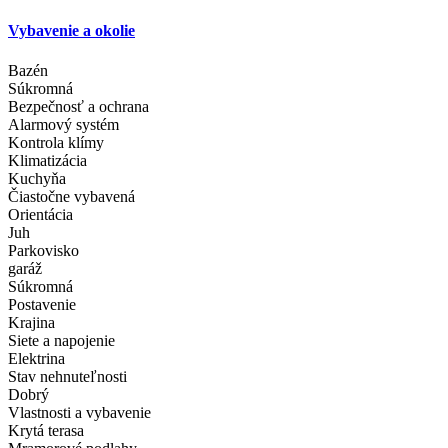
Vybavenie a okolie
Bazén
Súkromná
Bezpečnosť a ochrana
Alarmový systém
Kontrola klímy
Klimatizácia
Kuchyňa
Čiastočne vybavená
Orientácia
Juh
Parkovisko
garáž
Súkromná
Postavenie
Krajina
Siete a napojenie
Elektrina
Stav nehnuteľnosti
Dobrý
Vlastnosti a vybavenie
Krytá terasa