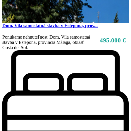
Dom, Vila samostatná stavba v Estepona, prov...
Ponúkame nehnuteľnosť Dom, Vila samostatná
495.000 €
stavba v Estepona, provincia Málaga, oblasť
Costa del Sol.