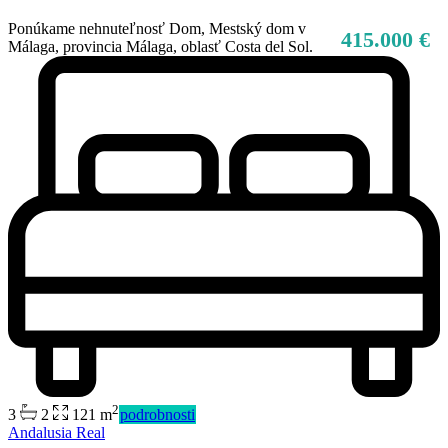
Ponúkame nehnuteľnosť Dom, Mestský dom v
415.000 €
Málaga, provincia Málaga, oblasť Costa del Sol.
2
3
2
121 m
podrobnosti
Andalusia Real