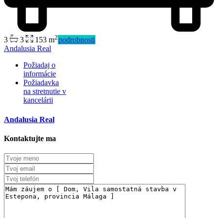
2
3
3
153 m
podrobnosti
Andalusia Real
Požiadaj o
informácie
Požiadavka
na stretnutie v
kancelárii
Andalusia Real
Kontaktujte ma