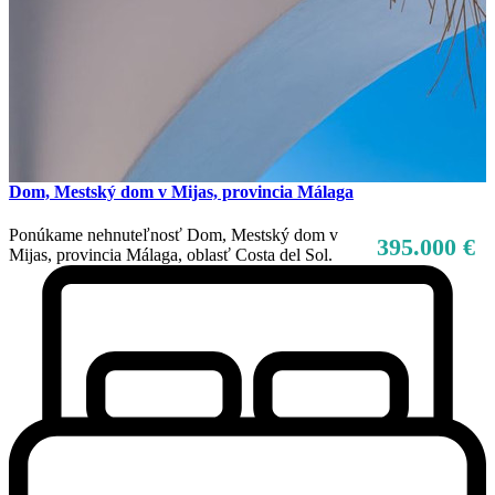
Dom, Mestský dom v Mijas, provincia Málaga
Ponúkame nehnuteľnosť Dom, Mestský dom v
395.000 €
Mijas, provincia Málaga, oblasť Costa del Sol.