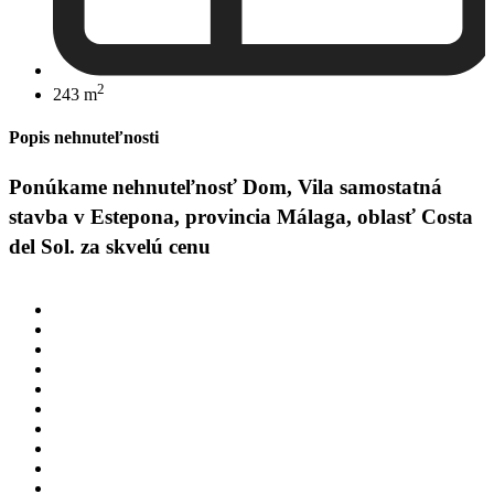
2
243 m
Popis nehnuteľnosti
Ponúkame nehnuteľnosť Dom, Vila samostatná
stavba v Estepona, provincia Málaga, oblasť Costa
del Sol. za skvelú cenu