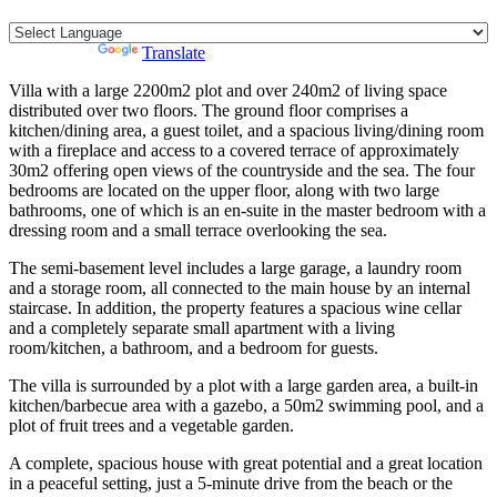
Powered by
Translate
Villa with a large 2200m2 plot and over 240m2 of living space
distributed over two floors. The ground floor comprises a
kitchen/dining area, a guest toilet, and a spacious living/dining room
with a fireplace and access to a covered terrace of approximately
30m2 offering open views of the countryside and the sea. The four
bedrooms are located on the upper floor, along with two large
bathrooms, one of which is an en-suite in the master bedroom with a
dressing room and a small terrace overlooking the sea.
The semi-basement level includes a large garage, a laundry room
and a storage room, all connected to the main house by an internal
staircase. In addition, the property features a spacious wine cellar
and a completely separate small apartment with a living
room/kitchen, a bathroom, and a bedroom for guests.
The villa is surrounded by a plot with a large garden area, a built-in
kitchen/barbecue area with a gazebo, a 50m2 swimming pool, and a
plot of fruit trees and a vegetable garden.
A complete, spacious house with great potential and a great location
in a peaceful setting, just a 5-minute drive from the ‌beach ‌or ‌the