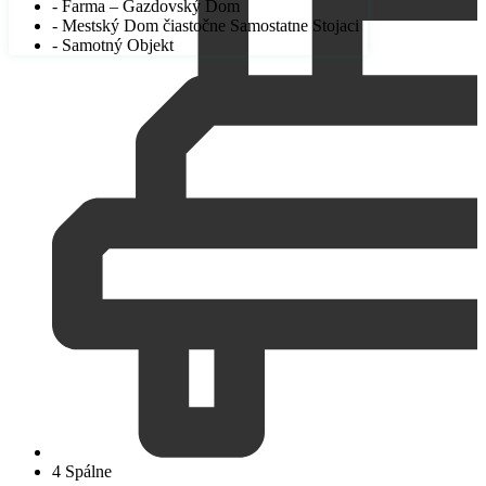
- Farma – Gazdovský Dom
- Mestský Dom čiastočne Samostatne Stojaci
- Samotný Objekt
4 Spálne