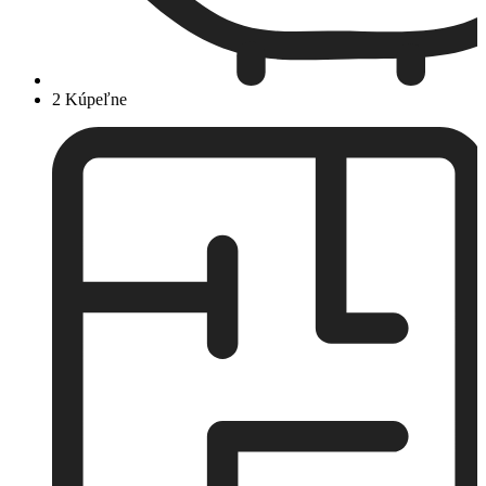
2 Kúpeľne