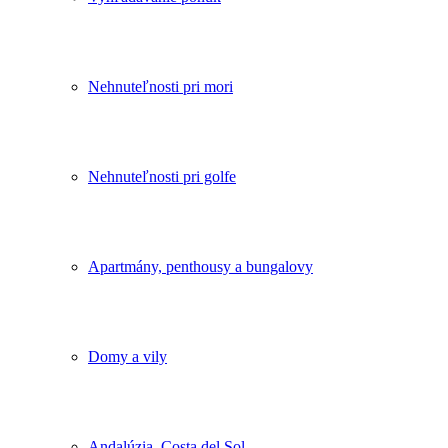
Nehnuteľnosti pri mori
Nehnuteľnosti pri golfe
Apartmány, penthousy a bungalovy
Domy a vily
Andalúzia, Costa del Sol