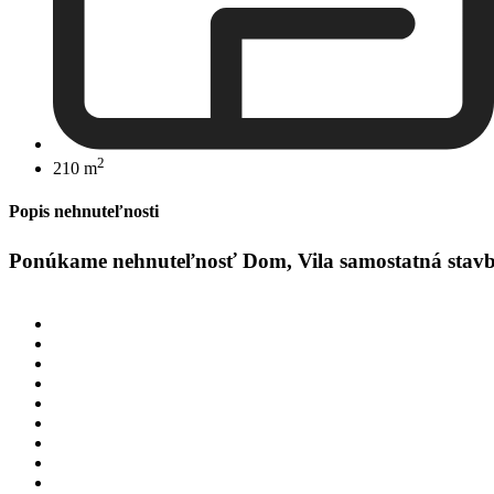
2
210 m
Popis nehnuteľnosti
Ponúkame nehnuteľnosť Dom, Vila samostatná stavba 