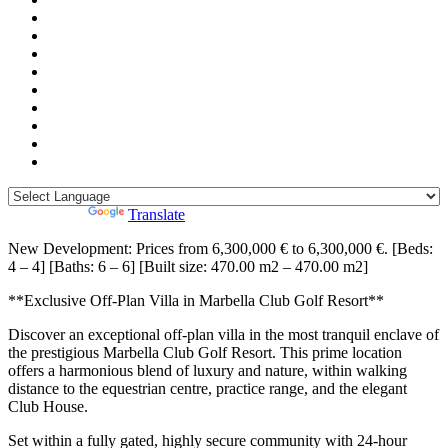
Powered by
Translate
New Development: Prices from 6,300,000 € to 6,300,000 €. [Beds:
4 – 4] [Baths: 6 – 6] [Built size: 470.00 m2 – 470.00 m2]
**Exclusive Off-Plan Villa in Marbella Club Golf Resort**
Discover an exceptional off-plan villa in the most tranquil enclave of
the prestigious Marbella Club Golf Resort. This prime location
offers a harmonious blend of luxury and nature, within walking
distance to the equestrian centre, practice range, and the elegant
Club House.
Set within a fully gated, highly secure community with 24-hour