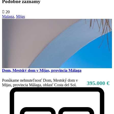
Podobné záznamy
20
Malaga
,
Mijas
Dom, Mestský dom v Mijas, provincia Málaga
Ponúkame nehnuteľnosť Dom, Mestský dom v
395.000 €
Mijas, provincia Málaga, oblasť Costa del Sol.