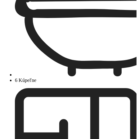
6 Kúpeľne