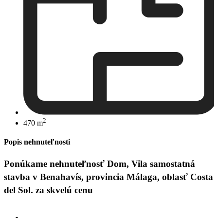
2
470 m
Popis nehnuteľnosti
Ponúkame nehnuteľnosť Dom, Vila samostatná
stavba v Benahavís, provincia Málaga, oblasť Costa
del Sol. za skvelú cenu