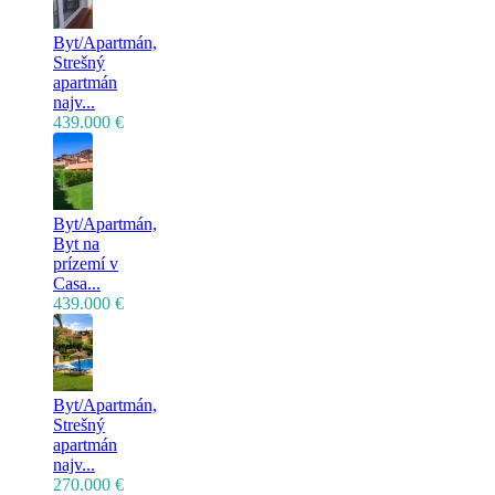
Byt/Apartmán,
Strešný
apartmán
najv...
439.000 €
Byt/Apartmán,
Byt na
prízemí v
Casa...
439.000 €
Byt/Apartmán,
Strešný
apartmán
najv...
270.000 €