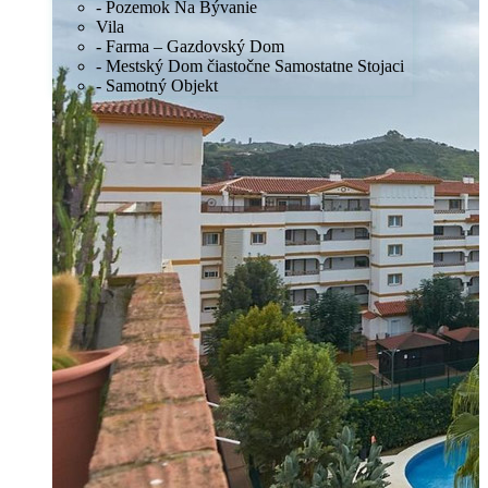
- Pozemok Na Bývanie
Vila
- Farma – Gazdovský Dom
- Mestský Dom čiastočne Samostatne Stojaci
- Samotný Objekt