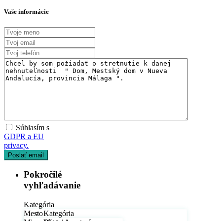
Vaše informácie
Súhlasím s
GDPR a EU
privacy.
Pokročilé
vyhľadávanie
Kategória
Mesto
Kategória