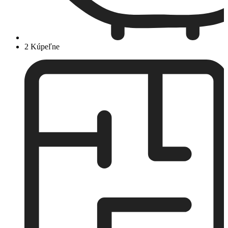
2 Kúpeľne