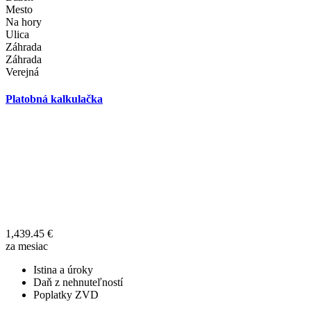
Mesto
Na hory
Ulica
Záhrada
Záhrada
Verejná
Platobná kalkulačka
1,439.45
€
za mesiac
Istina a úroky
Daň z nehnuteľností
Poplatky ZVD