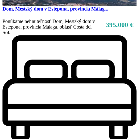
Dom, Mestský dom v Estepona, provincia Málag...
Ponúkame nehnuteľnosť Dom, Mestský dom v
395.000 €
Estepona, provincia Málaga, oblasť Costa del
Sol.
Predaj
Mimo trhu