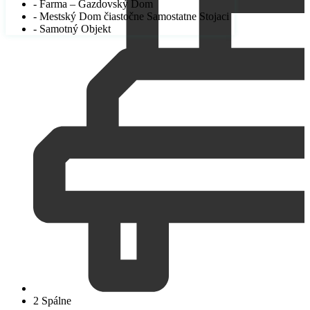
- Farma – Gazdovský Dom
- Mestský Dom čiastočne Samostatne Stojaci
- Samotný Objekt
2 Spálne