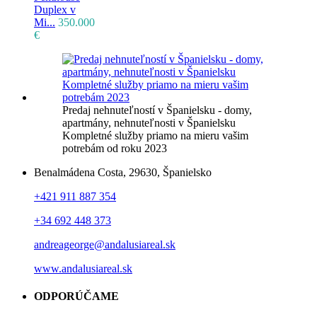
Duplex v
Mi...
350.000
€
Predaj nehnuteľností v Španielsku - domy,
apartmány, nehnuteľnosti v Španielsku
Kompletné služby priamo na mieru vašim
potrebám od roku 2023
Benalmádena Costa, 29630, Španielsko
+421 911 887 354
+34 692 448 373
andreageorge@andalusiareal.sk
www.andalusiareal.sk
ODPORÚČAME