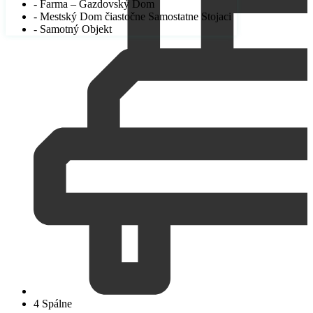
- Farma – Gazdovský Dom
- Mestský Dom čiastočne Samostatne Stojaci
- Samotný Objekt
4 Spálne