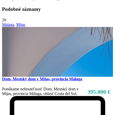
Podobné záznamy
20
Malaga
,
Mijas
Dom, Mestský dom v Mijas, provincia Málaga
Ponúkame nehnuteľnosť Dom, Mestský dom v
395.000 €
Mijas, provincia Málaga, oblasť Costa del Sol.