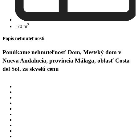
2
170 m
Popis nehnuteľnosti
Ponúkame nehnuteľnosť Dom, Mestský dom v
Nueva Andalucía, provincia Málaga, oblasť Costa
del Sol. za skvelú cenu