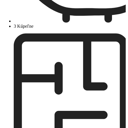
3 Kúpeľne