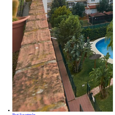
Byt/Apartmán,