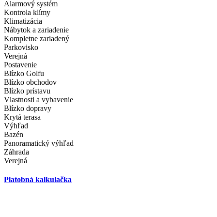
Alarmový systém
Kontrola klímy
Klimatizácia
Nábytok a zariadenie
Kompletne zariadený
Parkovisko
Verejná
Postavenie
Blízko Golfu
Blízko obchodov
Blízko prístavu
Vlastnosti a vybavenie
Blízko dopravy
Krytá terasa
Výhľad
Bazén
Panoramatický výhľad
Záhrada
Verejná
Platobná kalkulačka