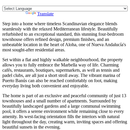
Powered by
Translate
Step into a home where timeless Scandinavian elegance blends
seamlessly with the relaxed Mediterranean lifestyle. Beautifully
refurbished to an exceptional standard, this stunning four-bedroom
townhouse offers refined design, premium finishes, and an
unbeatable location in the heart of Aloha, one of Nueva Andalucía's
most sought-after residential areas.
Set within a flat and highly walkable neighbourhood, the property
allows you to fully embrace the Marbella way of life. Charming
cafés, restaurants, boutiques, supermarkets, as well as tennis and
padel clubs, are all just a short stroll away. The vibrant marina of
Puerto Banús can also be reached comfortably on foot, making
everyday living both convenient and enjoyable.
The home is part of an exclusive and peaceful community of just 13
townhouses and a small number of apartments. Surrounded by
beautifully landscaped gardens and a large communal swimming
pool, it offers a serene environment while remaining close to every
amenity. Its west-facing orientation fills the interiors with natural
light throughout the day, creating warm, inviting spaces and offering
beautiful sunsets in the evening.