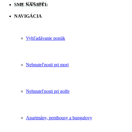
CZK - kč
SME NA SIETI:
NAVIGÁCIA
Vyhľadávanie ponúk
Nehnuteľnosti pri mori
Nehnuteľnosti pri golfe
Apartmány, penthousy a bungalovy