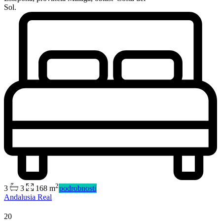
Sol.
2
3
3
168 m
podrobnosti
Andalusia Real
Predaj
20