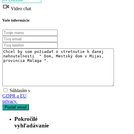
Video chat
Vaše informácie
Súhlasím s
GDPR a EU
privacy.
Pokročilé
vyhľadávanie