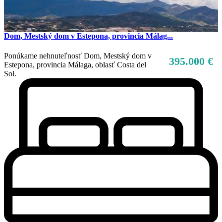
Dom, Mestský dom v Estepona, provincia Málag...
Ponúkame nehnuteľnosť Dom, Mestský dom v
395.000 €
Estepona, provincia Málaga, oblasť Costa del
Sol.
Predaj
Mimo trhu