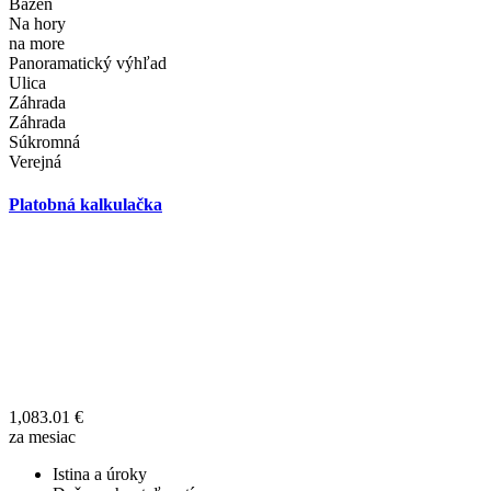
Bazén
Na hory
na more
Panoramatický výhľad
Ulica
Záhrada
Záhrada
Súkromná
Verejná
Platobná kalkulačka
1,083.01
€
za mesiac
Istina a úroky