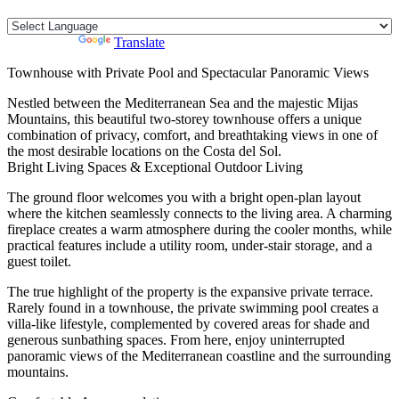
Powered by
Translate
Townhouse with Private Pool and Spectacular Panoramic Views
Nestled between the Mediterranean Sea and the majestic Mijas
Mountains, this beautiful two-storey townhouse offers a unique
combination of privacy, comfort, and breathtaking views in one of
the most desirable locations on the Costa del Sol.
Bright Living Spaces & Exceptional Outdoor Living
The ground floor welcomes you with a bright open-plan layout
where the kitchen seamlessly connects to the living area. A charming
fireplace creates a warm atmosphere during the cooler months, while
practical features include a utility room, under-stair storage, and a
guest toilet.
The true highlight of the property is the expansive private terrace.
Rarely found in a townhouse, the private swimming pool creates a
villa-like lifestyle, complemented by covered areas for shade and
generous sunbathing spaces. From here, enjoy uninterrupted
panoramic views of the Mediterranean coastline and the surrounding
mountains.