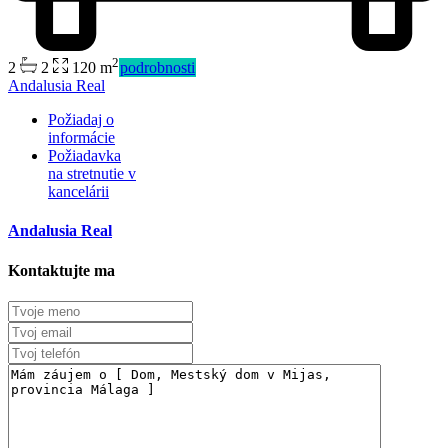
2
2
2
120 m
podrobnosti
Andalusia Real
Požiadaj o
informácie
Požiadavka
na stretnutie v
kancelárii
Andalusia Real
Kontaktujte ma