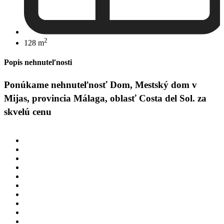
2
128 m
Popis nehnuteľnosti
Ponúkame nehnuteľnosť Dom, Mestský dom v
Mijas, provincia Málaga, oblasť Costa del Sol. za
skvelú cenu