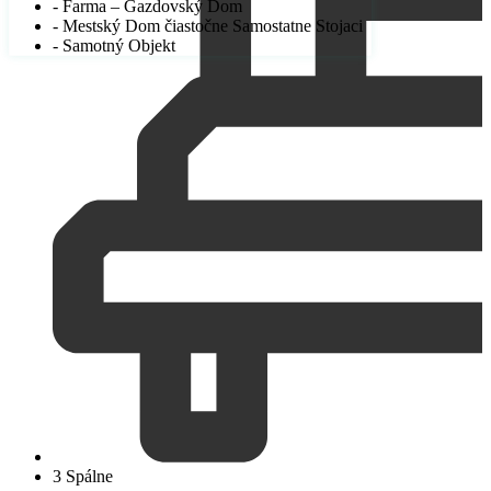
- Farma – Gazdovský Dom
- Mestský Dom čiastočne Samostatne Stojaci
- Samotný Objekt
3 Spálne