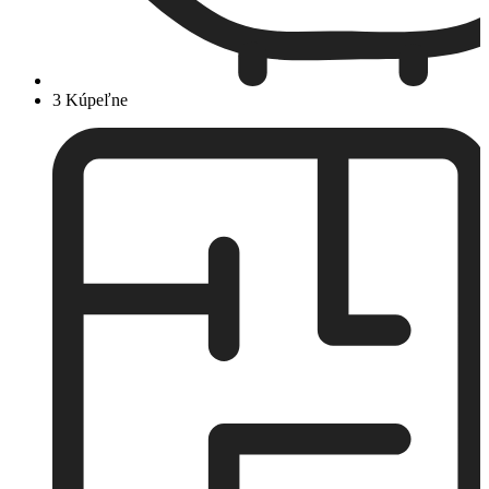
3 Kúpeľne