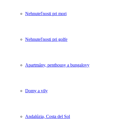
Nehnuteľnosti pri mori
Nehnuteľnosti pri golfe
Apartmány, penthousy a bungalovy
Domy a vily
Andalúzia, Costa del Sol