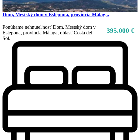
Dom, Mestský dom v Estepona, provincia Málag...
Ponúkame nehnuteľnosť Dom, Mestský dom v
395.000 €
Estepona, provincia Málaga, oblasť Costa del
Sol.
Predaj
Mimo trhu