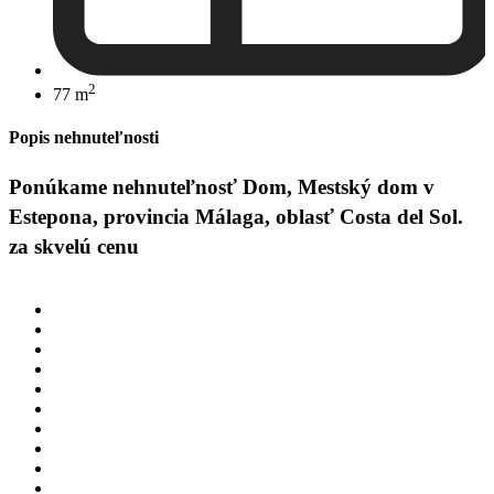
2
77 m
Popis nehnuteľnosti
Ponúkame nehnuteľnosť Dom, Mestský dom v
Estepona, provincia Málaga, oblasť Costa del Sol.
za skvelú cenu