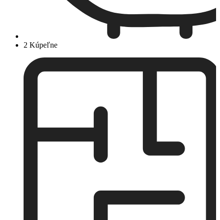
2 Kúpeľne