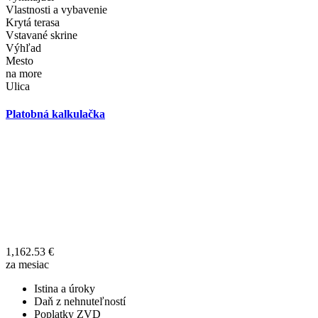
Vlastnosti a vybavenie
Krytá terasa
Vstavané skrine
Výhľad
Mesto
na more
Ulica
Platobná kalkulačka
1,162.53
€
za mesiac
Istina a úroky
Daň z nehnuteľností
Poplatky ZVD