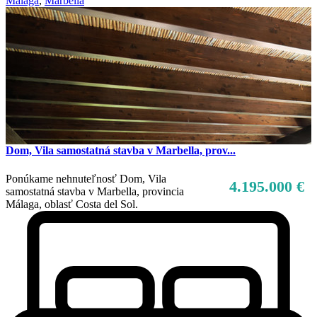
Malaga
,
Marbella
Dom, Vila samostatná stavba v Marbella, prov...
Ponúkame nehnuteľnosť Dom, Vila
4.195.000 €
samostatná stavba v Marbella, provincia
Málaga, oblasť Costa del Sol.