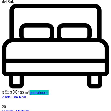
del Sol.
2
3
3
160 m
podrobnosti
Andalusia Real
20