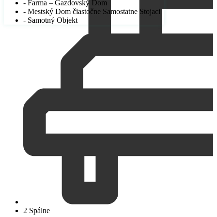
- Farma – Gazdovský Dom
- Mestský Dom čiastočne Samostatne Stojaci
- Samotný Objekt
2 Spálne