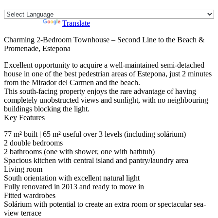
Powered by
Translate
Charming 2-Bedroom Townhouse – Second Line to the Beach &
Promenade, Estepona
Excellent opportunity to acquire a well-maintained semi-detached
house in one of the best pedestrian areas of Estepona, just 2 minutes
from the Mirador del Carmen and the beach.
This south-facing property enjoys the rare advantage of having
completely unobstructed views and sunlight, with no neighbouring
buildings blocking the light.
Key Features
77 m² built | 65 m² useful over 3 levels (including solárium)
2 double bedrooms
2 bathrooms (one with shower, one with bathtub)
Spacious kitchen with central island and pantry/laundry area
Living room
South orientation with excellent natural light
Fully renovated in 2013 and ready to move in
Fitted wardrobes
Solárium with potential to create an extra room or spectacular sea-
view terrace