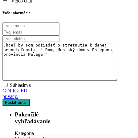
Video chat
Vaše informácie
Súhlasím s
GDPR a EU
privacy.
Pokročilé
vyhľadávanie
Kategória