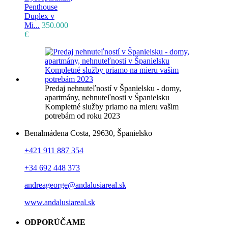
Penthouse
Duplex v
Mi...
350.000
€
Predaj nehnuteľností v Španielsku - domy,
apartmány, nehnuteľnosti v Španielsku
Kompletné služby priamo na mieru vašim
potrebám od roku 2023
Benalmádena Costa, 29630, Španielsko
+421 911 887 354
+34 692 448 373
andreageorge@andalusiareal.sk
www.andalusiareal.sk
ODPORÚČAME