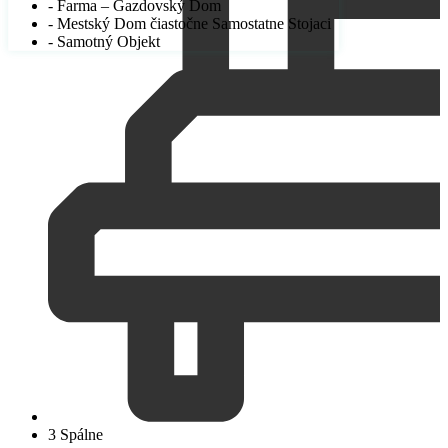
- Farma – Gazdovský Dom
- Mestský Dom čiastočne Samostatne Stojaci
- Samotný Objekt
3 Spálne