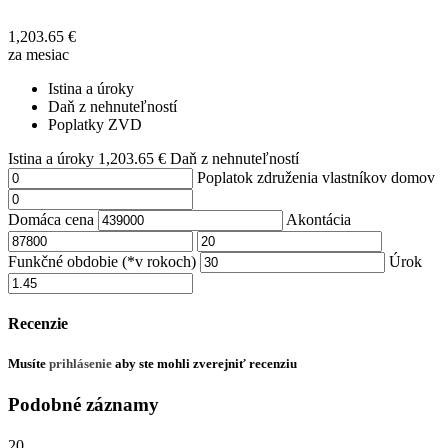
1,203.65
€
za mesiac
Istina a úroky
Daň z nehnuteľností
Poplatky ZVD
Istina a úroky
1,203.65
€
Daň z nehnuteľností
Poplatok združenia vlastníkov domov
Domáca cena
Akontácia
Funkčné obdobie (*v rokoch)
Úrok
Recenzie
Musíte
prihlásenie
aby ste mohli zverejniť recenziu
Podobné záznamy
20