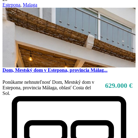
Estepona
,
Malaga
Dom, Mestský dom v Estepona, provincia Málag...
Ponúkame nehnuteľnosť Dom, Mestský dom v
629.000 €
Estepona, provincia Málaga, oblasť Costa del
Sol.