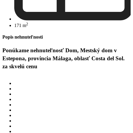
2
171 m
Popis nehnuteľnosti
Ponúkame nehnuteľnosť Dom, Mestský dom v
Estepona, provincia Málaga, oblasť Costa del Sol.
za skvelú cenu