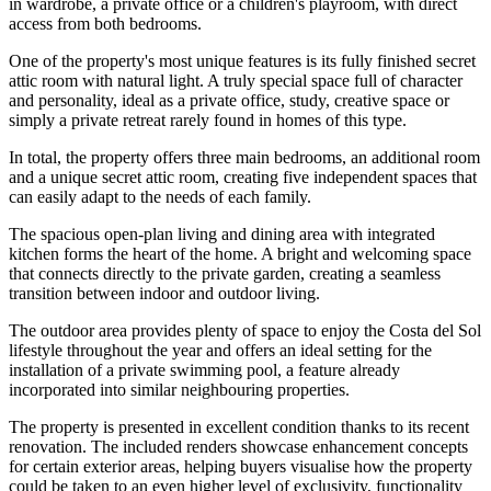
in wardrobe, a private office or a children's playroom, with direct
access from both bedrooms.
One of the property's most unique features is its fully finished secret
attic room with natural light. A truly special space full of character
and personality, ideal as a private office, study, creative space or
simply a private retreat rarely found in homes of this type.
In total, the property offers three main bedrooms, an additional room
and a unique secret attic room, creating five independent spaces that
can easily adapt to the needs of each family.
The spacious open-plan living and dining area with integrated
kitchen forms the heart of the home. A bright and welcoming space
that connects directly to the private garden, creating a seamless
transition between indoor and outdoor living.
The outdoor area provides plenty of space to enjoy the Costa del Sol
lifestyle throughout the year and offers an ideal setting for the
installation of a private swimming pool, a feature already
incorporated into similar neighbouring properties.
The property is presented in excellent condition thanks to its recent
renovation. The included renders showcase enhancement concepts
for certain exterior areas, helping buyers visualise how the property
could be taken to an even higher level of exclusivity, functionality