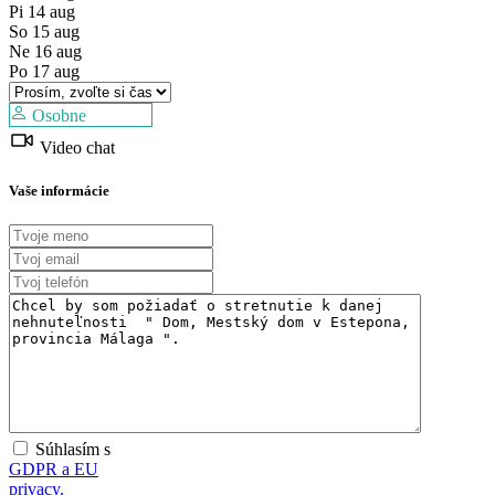
Pi
14
aug
Predaj
So
15
aug
Dostupné
Ne
16
aug
Po
17
aug
Osobne
Video chat
Vaše informácie
Súhlasím s
GDPR a EU
privacy.