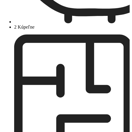
2 Kúpeľne