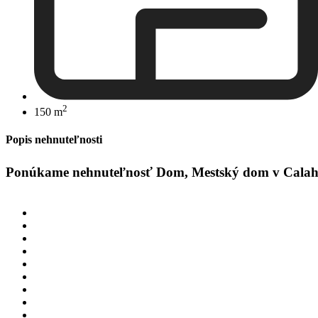
2
150 m
Popis nehnuteľnosti
Ponúkame nehnuteľnosť Dom, Mestský dom v Calahond