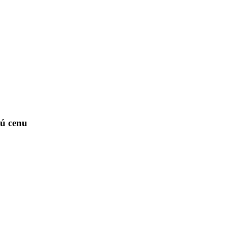
lú cenu