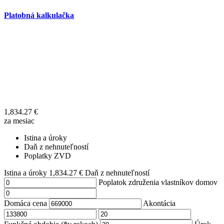
Platobná kalkulačka
1,834.27
€
za mesiac
Istina a úroky
Daň z nehnuteľností
Poplatky ZVD
Istina a úroky
1,834.27
€
Daň z nehnuteľností
Poplatok združenia vlastníkov domov
Domáca cena
Akontácia