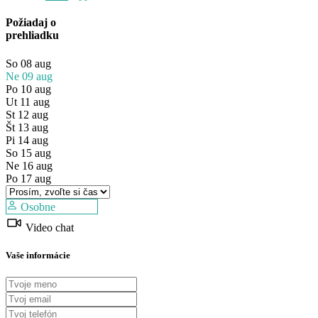
Požiadaj o
prehliadku
So
08
aug
Ne
09
aug
Po
10
aug
Ut
11
aug
St
12
aug
Št
13
aug
Pi
14
aug
Predaj
So
15
aug
Mimo trhu
Ne
16
aug
Po
17
aug
Osobne
Video chat
Vaše informácie