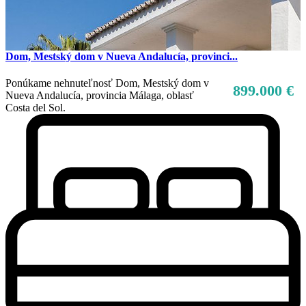
Dom, Mestský dom v Nueva Andalucía, provinci...
Ponúkame nehnuteľnosť Dom, Mestský dom v
899.000 €
Nueva Andalucía, provincia Málaga, oblasť
Costa del Sol.