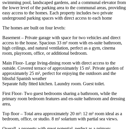
swimming pool, landscaped gardens, and a communal elevator from
the lower level of the parking area to the communal areas, providing
easy access to the homes. Each property includes two private
underground parking spaces with direct access to each home
The homes are built on four levels:
Basement – Private garage with space for two vehicles and direct
access to the house. Spacious 33 m² room with en-suite bathroom,
high ceilings, and natural ventilation, perfect as a gym, cinema
room, playroom, office, or additional bedroom.
Main Floor- Large living-dining room with direct access to the
outside. Covered terrace of approximately 15 m². Private garden of
approximately 25 m², perfect for enjoying the outdoors and the
blissful Spanish weather
Separate fully fitted kitchen. Laundry room. Guest toilet.
First Floor- Two guest bedrooms sharing a bathroom, while the
primary room bedroom features and en-suite bathroom and dressing
area,
Top floor – Total area approximately 20 m²: 12 m² room ideal as a
bedroom, office, or studio. 8 m² solarium with partial sea views.
Overall, a property with great potential, perfect as a primary