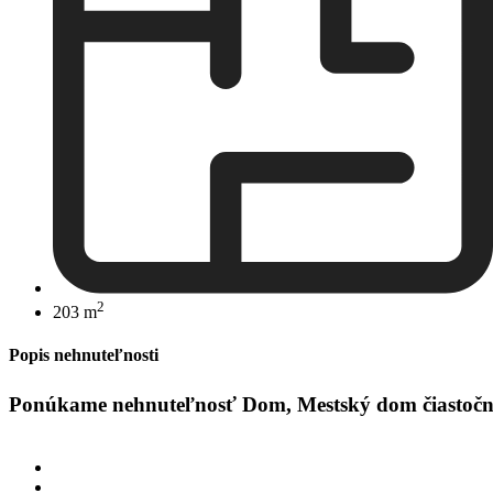
2
203 m
Popis nehnuteľnosti
Ponúkame nehnuteľnosť Dom, Mestský dom čiastočne s