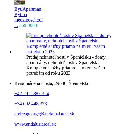
Byt/Apartmán,
Byt na
medziposchodí
...
359.000 €
Predaj nehnuteľností v Španielsku - domy,
apartmány, nehnuteľnosti v Španielsku
Kompletné služby priamo na mieru vašim
potrebám od roku 2023
Benalmádena Costa, 29630, Španielsko
+421 911 887 354
+34 692 448 373
andreageorge@andalusiareal.sk
www.andalusiareal.sk