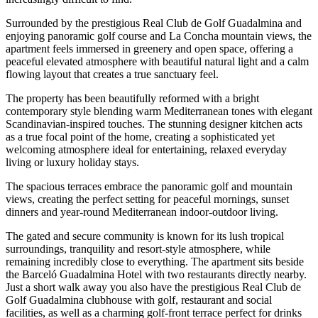
Surrounded by the prestigious Real Club de Golf Guadalmina and
enjoying panoramic golf course and La Concha mountain views, the
apartment feels immersed in greenery and open space, offering a
peaceful elevated atmosphere with beautiful natural light and a calm
flowing layout that creates a true sanctuary feel.
The property has been beautifully reformed with a bright
contemporary style blending warm Mediterranean tones with elegant
Scandinavian-inspired touches. The stunning designer kitchen acts
as a true focal point of the home, creating a sophisticated yet
welcoming atmosphere ideal for entertaining, relaxed everyday
living or luxury holiday stays.
The spacious terraces embrace the panoramic golf and mountain
views, creating the perfect setting for peaceful mornings, sunset
dinners and year-round Mediterranean indoor-outdoor living.
The gated and secure community is known for its lush tropical
surroundings, tranquility and resort-style atmosphere, while
remaining incredibly close to everything. The apartment sits beside
the Barceló Guadalmina Hotel with two restaurants directly nearby.
Just a short walk away you also have the prestigious Real Club de
Golf Guadalmina clubhouse with golf, restaurant and social
facilities, as well as a charming golf-front terrace perfect for drinks