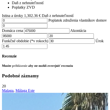
Daň z nehnuteľností
Poplatky ZVD
Istina a úroky
1,302.36
€
Daň z nehnuteľností
Poplatok združenia vlastníkov domov
Domáca cena
Akontácia
Funkčné obdobie (*v rokoch)
Úrok
Recenzie
Musíte
prihlásenie
aby ste mohli zverejniť recenziu
Podobné záznamy
20
Malaga
,
Málaga Este