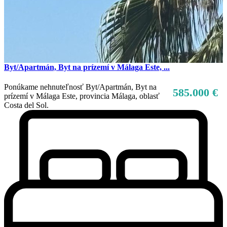
Byt/Apartmán, Byt na prízemí v Málaga Este, ...
Ponúkame nehnuteľnosť Byt/Apartmán, Byt na
585.000 €
prízemí v Málaga Este, provincia Málaga, oblasť
Costa del Sol.