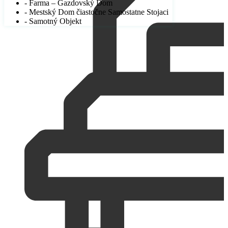
- Farma – Gazdovský Dom
- Mestský Dom čiastočne Samostatne Stojaci
- Samotný Objekt