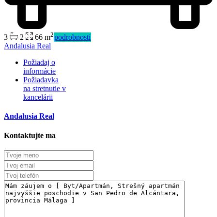
2
3
2
66 m
podrobnosti
Andalusia Real
Požiadaj o
informácie
Požiadavka
na stretnutie v
kancelárii
Andalusia Real
Kontaktujte ma