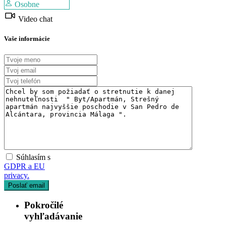
Osobne
Video chat
Vaše informácie
Súhlasím s
GDPR a EU
privacy.
Pokročilé
vyhľadávanie