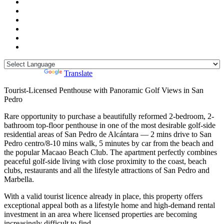
Powered by
Translate
Tourist-Licensed Penthouse with Panoramic Golf Views in San
Pedro
Rare opportunity to purchase a beautifully reformed 2-bedroom, 2-
bathroom top-floor penthouse in one of the most desirable golf-side
residential areas of San Pedro de Alcántara — 2 mins drive to San
Pedro centro/8-10 mins walk, 5 minutes by car from the beach and
the popular Macaao Beach Club. The apartment perfectly combines
peaceful golf-side living with close proximity to the coast, beach
clubs, restaurants and all the lifestyle attractions of San Pedro and
Marbella.
With a valid tourist licence already in place, this property offers
exceptional appeal both as a lifestyle home and high-demand rental
investment in an area where licensed properties are becoming
increasingly difficult to find.