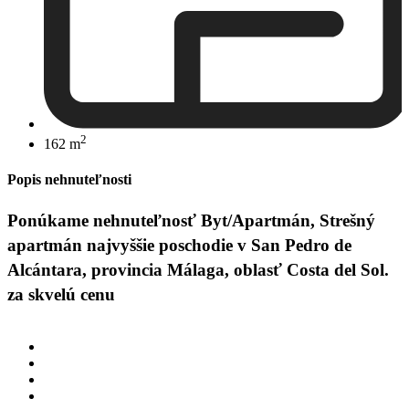
2
162 m
Popis nehnuteľnosti
Ponúkame nehnuteľnosť Byt/Apartmán, Strešný
apartmán najvyššie poschodie v San Pedro de
Alcántara, provincia Málaga, oblasť Costa del Sol.
za skvelú cenu