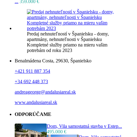
...
359.000 €
Predaj nehnuteľností v Španielsku - domy,
apartmány, nehnuteľnosti v Španielsku
Kompletné služby priamo na mieru vašim
potrebám od roku 2023
Benalmádena Costa, 29630, Španielsko
+421 911 887 354
+34 692 448 373
andreageorge@andalusiareal.sk
www.andalusiareal.sk
ODPORÚČAME
Dom, Vila samostatná stavba v Estep...
495.000 €