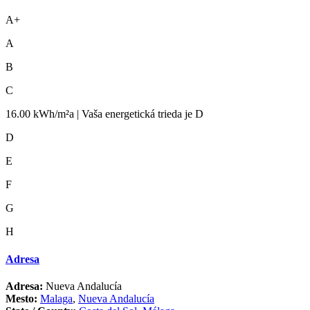
A+
A
B
C
16.00 kWh/m²a | Vaša energetická trieda je D
D
E
F
G
H
Adresa
Adresa:
Nueva Andalucía
Mesto:
Malaga
,
Nueva Andalucía