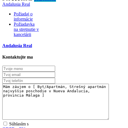
Andalusia Real
Požiadaj o
informácie
Požiadavka
na stretnutie v
Predaj
kancelárii
Mimo trhu
Andalusia Real
Kontaktujte ma
Súhlasím s