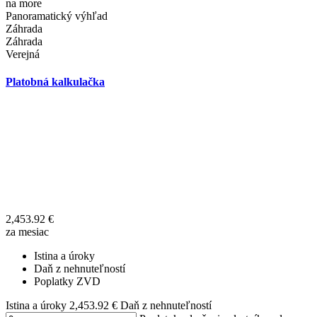
na more
Panoramatický výhľad
Záhrada
Záhrada
Verejná
Platobná kalkulačka
2,453.92
€
za mesiac
Istina a úroky
Daň z nehnuteľností
Poplatky ZVD
Istina a úroky
2,453.92
€
Daň z nehnuteľností