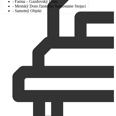
- Farma – Gazdovský Dom
- Mestský Dom čiastočne Samostatne Stojaci
- Samotný Objekt