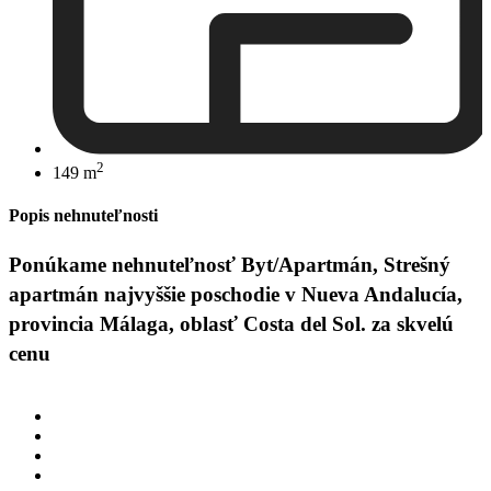
2
149 m
Popis nehnuteľnosti
Ponúkame nehnuteľnosť Byt/Apartmán, Strešný
apartmán najvyššie poschodie v Nueva Andalucía,
provincia Málaga, oblasť Costa del Sol. za skvelú
cenu