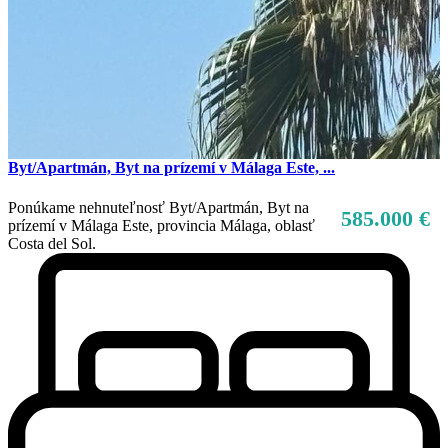
Byt/Apartmán, Byt na prízemí v Málaga Este, ...
Ponúkame nehnuteľnosť Byt/Apartmán, Byt na
585.000 €
prízemí v Málaga Este, provincia Málaga, oblasť
Costa del Sol.