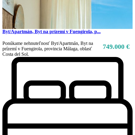
Byt/Apartmán, Byt na prízemí v Fuengirola, p...
Ponúkame nehnuteľnosť Byt/Apartmán, Byt na
749.000 €
prízemí v Fuengirola, provincia Málaga, oblasť
Costa del Sol.