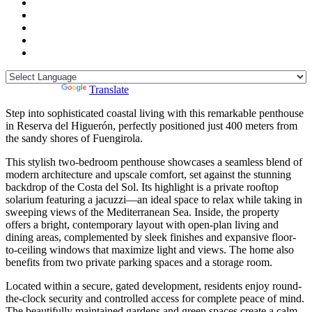
Powered by
Translate
Step into sophisticated coastal living with this remarkable penthouse
in Reserva del Higuerón, perfectly positioned just 400 meters from
the sandy shores of Fuengirola.
This stylish two-bedroom penthouse showcases a seamless blend of
modern architecture and upscale comfort, set against the stunning
backdrop of the Costa del Sol. Its highlight is a private rooftop
solarium featuring a jacuzzi—an ideal space to relax while taking in
sweeping views of the Mediterranean Sea. Inside, the property
offers a bright, contemporary layout with open-plan living and
dining areas, complemented by sleek finishes and expansive floor-
to-ceiling windows that maximize light and views. The home also
benefits from two private parking spaces and a storage room.
Located within a secure, gated development, residents enjoy round-
the-clock security and controlled access for complete peace of mind.
The beautifully maintained gardens and green spaces create a calm,