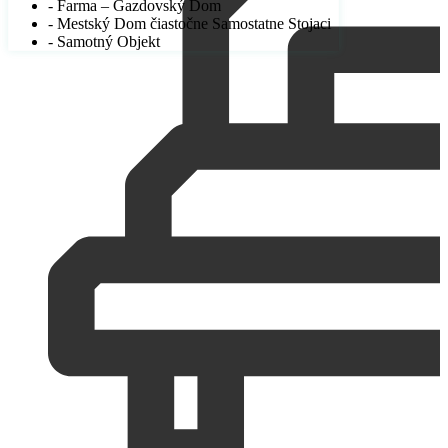
- Farma – Gazdovský Dom
- Mestský Dom čiastočne Samostatne Stojaci
- Samotný Objekt