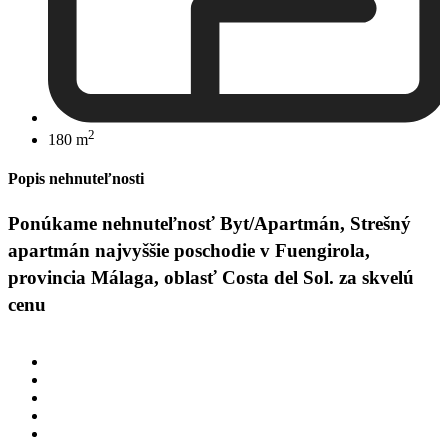
2
180 m
Popis nehnuteľnosti
Ponúkame nehnuteľnosť Byt/Apartmán, Strešný
apartmán najvyššie poschodie v Fuengirola,
provincia Málaga, oblasť Costa del Sol. za skvelú
cenu