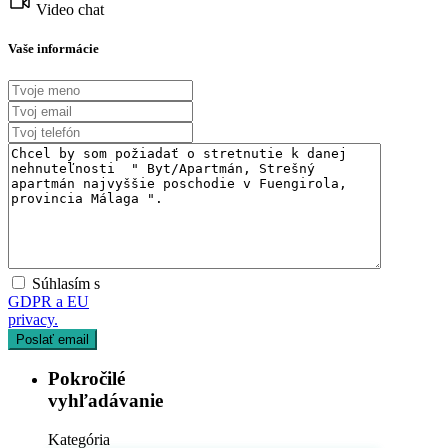
Video chat
Vaše informácie
Súhlasím s
GDPR a EU
privacy.
Pokročilé
vyhľadávanie
Kategória