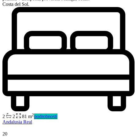
Costa del Sol.
2
2
2
81 m
podrobnosti
Andalusia Real
20