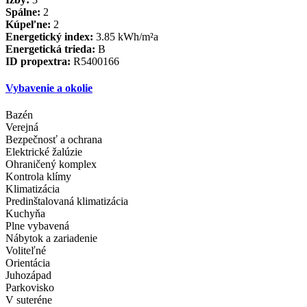
Spálne:
2
Kúpeľne:
2
Energetický index:
3.85 kWh/m²a
Energetická trieda:
B
ID propextra:
R5400166
Vybavenie a okolie
Bazén
Verejná
Bezpečnosť a ochrana
Elektrické žalúzie
Ohraničený komplex
Kontrola klímy
Klimatizácia
Predinštalovaná klimatizácia
Kuchyňa
Plne vybavená
Nábytok a zariadenie
Voliteľné
Orientácia
Juhozápad
Parkovisko
V suteréne