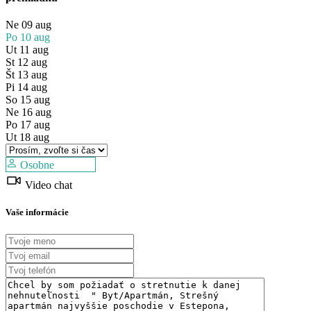
Ne
09
aug
Po
10
aug
Ut
11
aug
St
12
aug
Št
13
aug
Pi
14
aug
So
15
aug
Ne
16
aug
Po
17
aug
Ut
18
aug
Osobne
Video chat
Vaše informácie