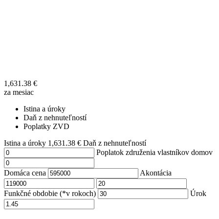
1,631.38
€
za mesiac
Istina a úroky
Daň z nehnuteľností
Poplatky ZVD
Istina a úroky
1,631.38
€
Daň z nehnuteľností
Poplatok združenia vlastníkov domov
Domáca cena
Akontácia
Funkčné obdobie (*v rokoch)
Úrok