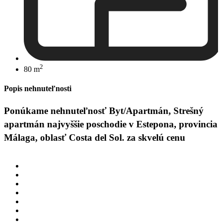
2
80 m
Popis nehnuteľnosti
Ponúkame nehnuteľnosť Byt/Apartmán, Strešný
apartmán najvyššie poschodie v Estepona, provincia
Málaga, oblasť Costa del Sol. za skvelú cenu