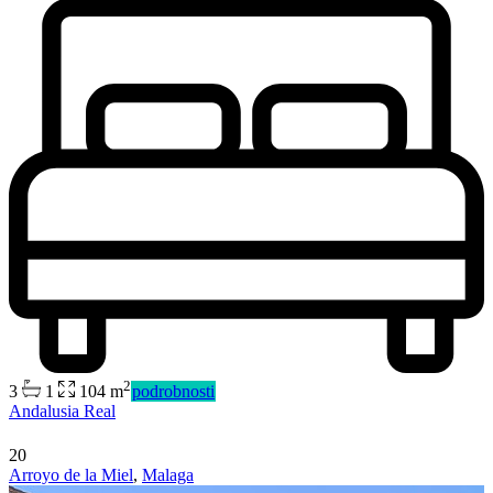
2
3
1
104 m
podrobnosti
Andalusia Real
20
Arroyo de la Miel
,
Malaga