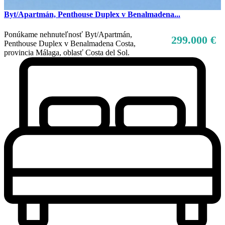
Byt/Apartmán, Penthouse Duplex v Benalmadena...
Ponúkame nehnuteľnosť Byt/Apartmán,
299.000 €
Penthouse Duplex v Benalmadena Costa,
provincia Málaga, oblasť Costa del Sol.