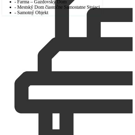
- Farma – Gazdovský Dom
- Mestský Dom čiastočne Samostatne Stojaci
- Samotný Objekt