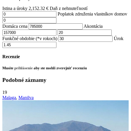
Istina a úroky
2,152.32
€
Daň z nehnuteľností
Poplatok združenia vlastníkov domov
Domáca cena
Akontácia
Funkčné obdobie (*v rokoch)
Úrok
Recenzie
Musíte
prihlásenie
aby ste mohli zverejniť recenziu
Podobné záznamy
19
Malaga
,
Manilva