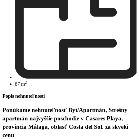
2
87 m
Popis nehnuteľnosti
Ponúkame nehnuteľnosť Byt/Apartmán, Strešný
apartmán najvyššie poschodie v Casares Playa,
provincia Málaga, oblasť Costa del Sol. za skvelú
cenu