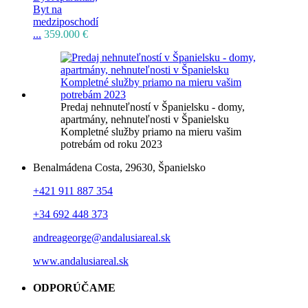
Byt na
medziposchodí
...
359.000 €
Predaj nehnuteľností v Španielsku - domy,
apartmány, nehnuteľnosti v Španielsku
Kompletné služby priamo na mieru vašim
potrebám od roku 2023
Benalmádena Costa, 29630, Španielsko
+421 911 887 354
+34 692 448 373
andreageorge@andalusiareal.sk
www.andalusiareal.sk
ODPORÚČAME