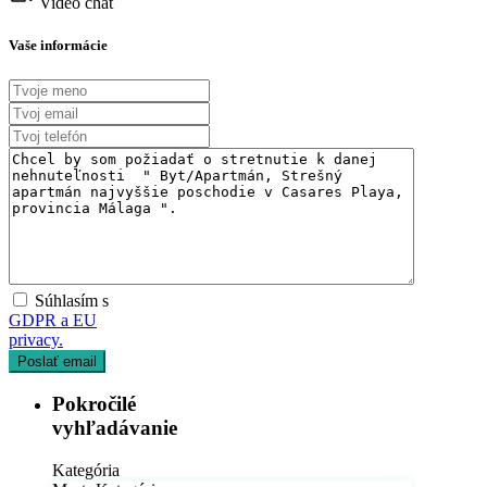
Video chat
Dostupné
Vaše informácie
Súhlasím s
GDPR a EU
privacy.
Pokročilé
vyhľadávanie
Kategória