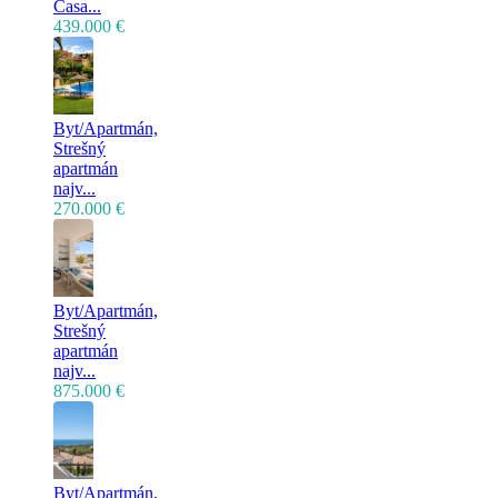
Casa...
439.000 €
Byt/Apartmán,
Strešný
apartmán
najv...
270.000 €
Byt/Apartmán,
Strešný
apartmán
najv...
875.000 €
Byt/Apartmán,