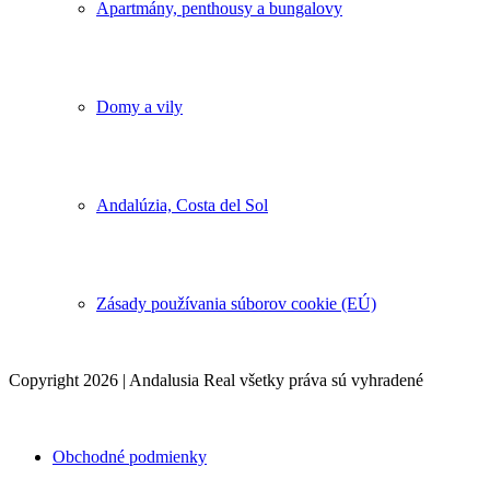
Apartmány, penthousy a bungalovy
Domy a vily
Andalúzia, Costa del Sol
Zásady používania súborov cookie (EÚ)
Copyright 2026 | Andalusia Real všetky práva sú vyhradené
Obchodné podmienky