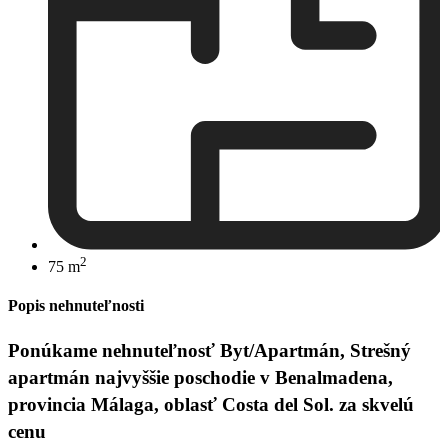
2
75 m
Popis nehnuteľnosti
Ponúkame nehnuteľnosť Byt/Apartmán, Strešný
apartmán najvyššie poschodie v Benalmadena,
provincia Málaga, oblasť Costa del Sol. za skvelú
cenu