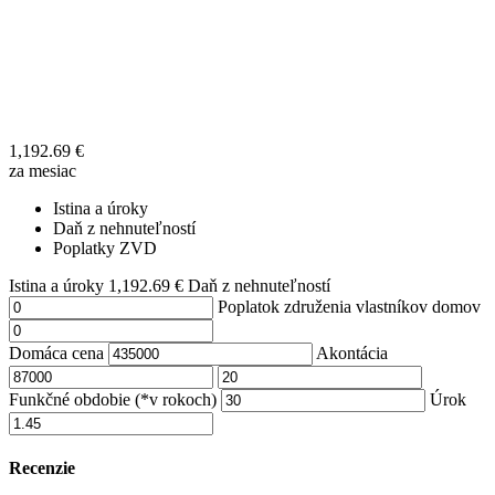
1,192.69
€
za mesiac
Istina a úroky
Daň z nehnuteľností
Poplatky ZVD
Istina a úroky
1,192.69
€
Daň z nehnuteľností
Poplatok združenia vlastníkov domov
Domáca cena
Akontácia
Funkčné obdobie (*v rokoch)
Úrok
Recenzie