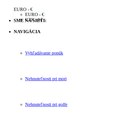
EURO - €
EURO - €
CZK - kč
SME NA SIETI:
NAVIGÁCIA
Vyhľadávanie ponúk
Nehnuteľnosti pri mori
Nehnuteľnosti pri golfe