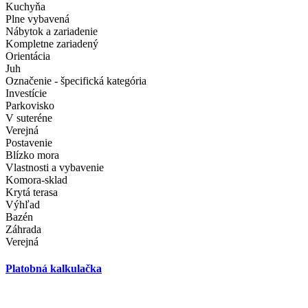
Kuchyňa
Plne vybavená
Nábytok a zariadenie
Kompletne zariadený
Orientácia
Juh
Označenie - špecifická kategória
Investície
Parkovisko
V suteréne
Verejná
Postavenie
Blízko mora
Vlastnosti a vybavenie
Komora-sklad
Krytá terasa
Výhľad
Bazén
Záhrada
Verejná
Platobná kalkulačka