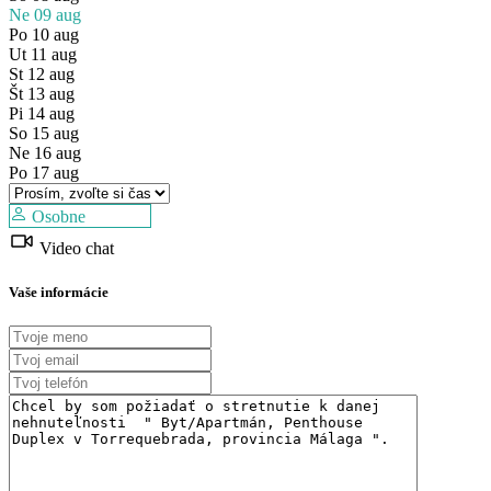
Ne
09
aug
Po
10
aug
Ut
11
aug
St
12
aug
Št
13
aug
Pi
14
aug
Predaj
So
15
aug
Mimo trhu
Ne
16
aug
Po
17
aug
Osobne
Video chat
Vaše informácie