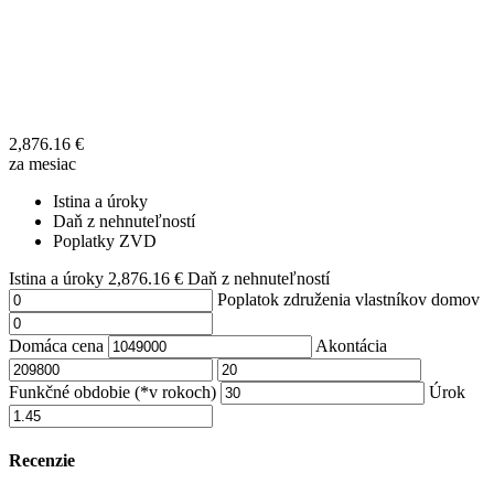
2,876.16
€
za mesiac
Istina a úroky
Daň z nehnuteľností
Poplatky ZVD
Istina a úroky
2,876.16
€
Daň z nehnuteľností
Poplatok združenia vlastníkov domov
Domáca cena
Akontácia
Funkčné obdobie (*v rokoch)
Úrok
Recenzie