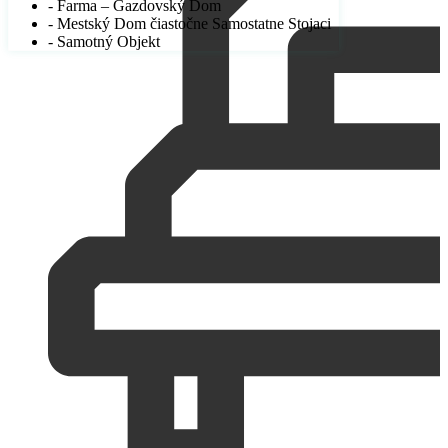
- Farma – Gazdovský Dom
- Mestský Dom čiastočne Samostatne Stojaci
- Samotný Objekt