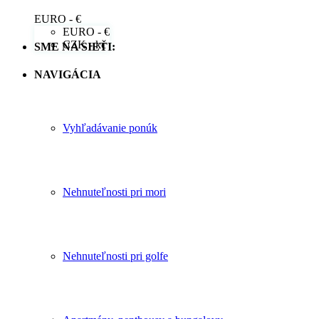
EURO - €
EURO - €
CZK - kč
SME NA SIETI:
NAVIGÁCIA
Vyhľadávanie ponúk
Nehnuteľnosti pri mori
Nehnuteľnosti pri golfe