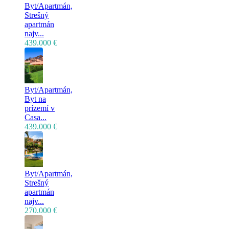
Byt/Apartmán,
Strešný
apartmán
najv...
439.000 €
Byt/Apartmán,
Byt na
prízemí v
Casa...
439.000 €
Byt/Apartmán,
Strešný
apartmán
najv...
270.000 €