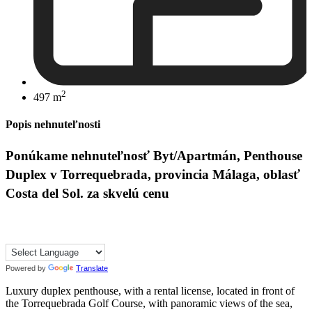
2
497 m
Popis nehnuteľnosti
Ponúkame nehnuteľnosť Byt/Apartmán, Penthouse
Duplex v Torrequebrada, provincia Málaga, oblasť
Costa del Sol. za skvelú cenu
Powered by
Translate
Luxury duplex penthouse, with a rental license, located in front of
the Torrequebrada Golf Course, with panoramic views of the sea,