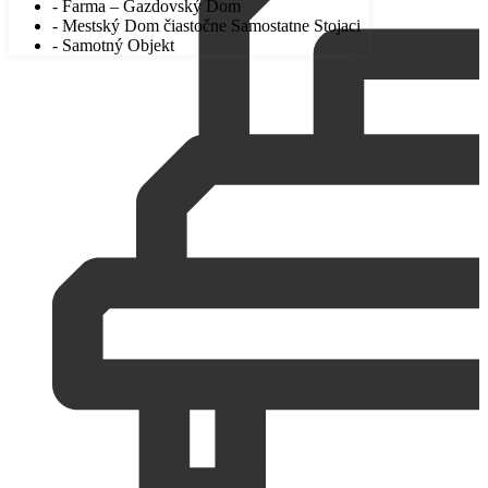
- Farma – Gazdovský Dom
- Mestský Dom čiastočne Samostatne Stojaci
- Samotný Objekt