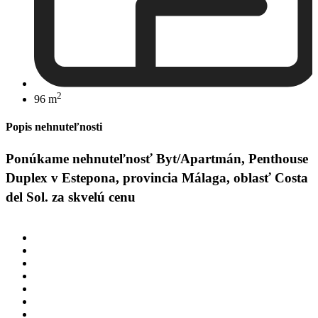
2
96 m
Popis nehnuteľnosti
Ponúkame nehnuteľnosť Byt/Apartmán, Penthouse
Duplex v Estepona, provincia Málaga, oblasť Costa
del Sol. za skvelú cenu