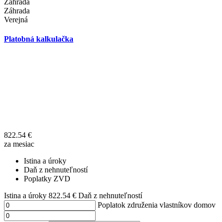
Záhrada
Záhrada
Verejná
Platobná kalkulačka
822.54
€
za mesiac
Istina a úroky
Daň z nehnuteľností
Poplatky ZVD
Istina a úroky
822.54
€
Daň z nehnuteľností
Poplatok združenia vlastníkov domov