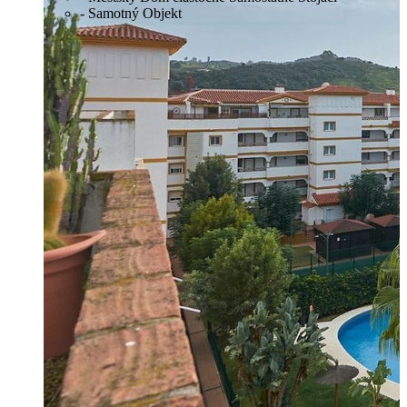
- Samotný Objekt