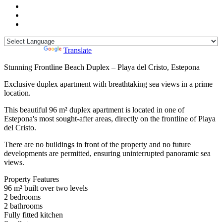
Powered by
Translate
Stunning Frontline Beach Duplex – Playa del Cristo, Estepona
Exclusive duplex apartment with breathtaking sea views in a prime
location.
This beautiful 96 m² duplex apartment is located in one of
Estepona's most sought-after areas, directly on the frontline of Playa
del Cristo.
There are no buildings in front of the property and no future
developments are permitted, ensuring uninterrupted panoramic sea
views.
Property Features
96 m² built over two levels
2 bedrooms
2 bathrooms
Fully fitted kitchen