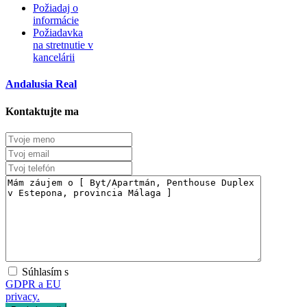
Požiadaj o
informácie
Požiadavka
na stretnutie v
kancelárii
Andalusia Real
Kontaktujte ma
Súhlasím s
GDPR a EU
privacy.