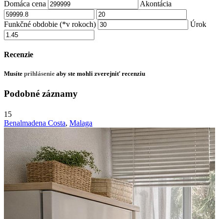
Domáca cena
Akontácia
Funkčné obdobie (*v rokoch)
Úrok
Recenzie
Musíte
prihlásenie
aby ste mohli zverejniť recenziu
Podobné záznamy
15
Benalmadena Costa
,
Malaga