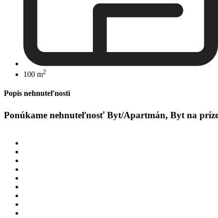
2
100 m
Popis nehnuteľnosti
Ponúkame nehnuteľnosť Byt/Apartmán, Byt na prízemí