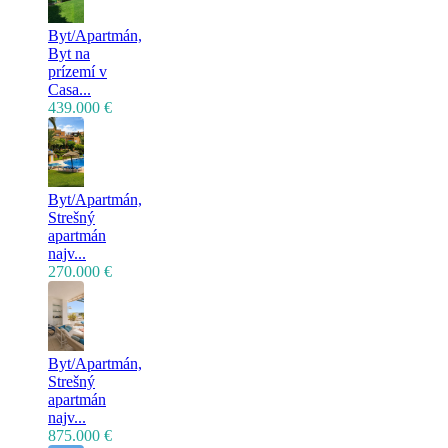
Byt/Apartmán,
Byt na
prízemí v
Casa...
439.000 €
Byt/Apartmán,
Strešný
apartmán
najv...
270.000 €
Byt/Apartmán,
Strešný
apartmán
najv...
875.000 €