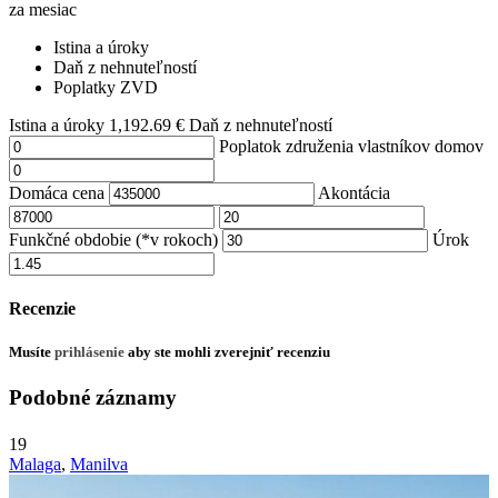
za mesiac
Istina a úroky
Daň z nehnuteľností
Poplatky ZVD
Istina a úroky
1,192.69
€
Daň z nehnuteľností
Poplatok združenia vlastníkov domov
Domáca cena
Akontácia
Funkčné obdobie (*v rokoch)
Úrok
Recenzie
Musíte
prihlásenie
aby ste mohli zverejniť recenziu
Podobné záznamy
19
Malaga
,
Manilva