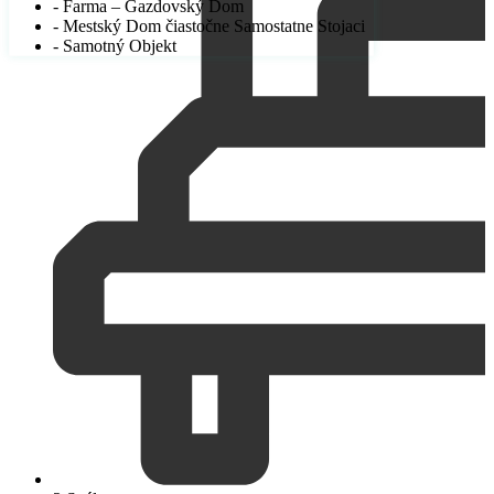
- Farma – Gazdovský Dom
- Mestský Dom čiastočne Samostatne Stojaci
- Samotný Objekt