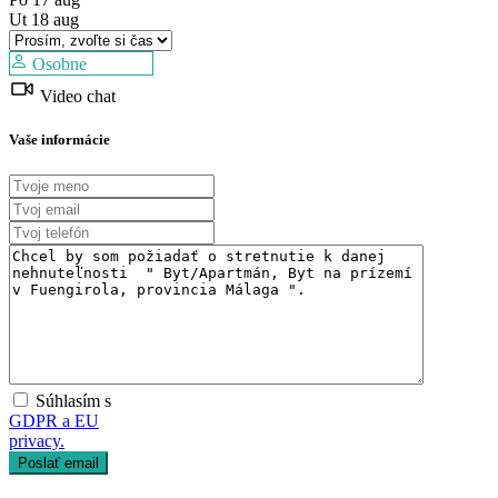
Ut
18
aug
Osobne
Predaj
Video chat
Dostupné
Vaše informácie
Súhlasím s
GDPR a EU
privacy.