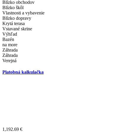
Blízko obchodov
Blízko škôl
Vlastnosti a vybavenie
Blízko dopravy
Krytá terasa
Vstavané skrine
Výhľad
Bazén
na more
Záhrada
Záhrada
Verejná
Platobná kalkulačka
1,192.69
€