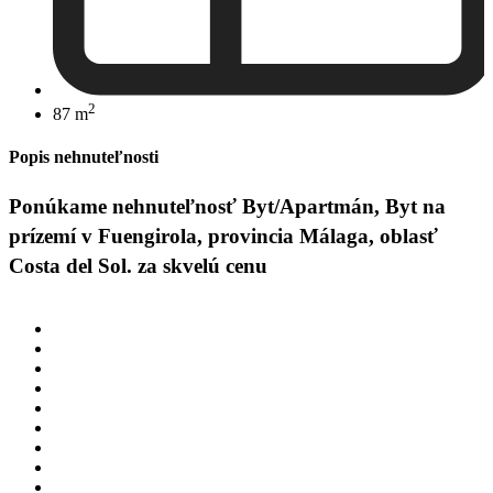
2
87 m
Popis nehnuteľnosti
Ponúkame nehnuteľnosť Byt/Apartmán, Byt na
prízemí v Fuengirola, provincia Málaga, oblasť
Costa del Sol. za skvelú cenu