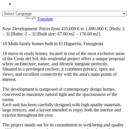
Powered by
Translate
New Development: Prices from 435,000 € to 1,690,000 €. [Beds: 2
– 3] [Baths: 2 – 3] [Built size: 87.00 m2 – 178.00 m2]
18 Multi-family homes built in El Higuerón, Fuengirola
18 move-in ready homes, located in one of the most exclusive areas
of the Costa del Sol, this residential project offers a unique proposal
where architecture, nature, and lifestyle integrate perfectly.
Situated in a privileged enclave, it combines privacy, open sea
views, and excellent connectivity with the area's main points of
interest.
The development is composed of contemporary design homes,
conceived to maximize natural light and the spaciousness of the
rooms.
Each unit has been carefully designed with high-quality materials,
large terraces, and a layout intended to enjoy both the interior and
exterior throughout the year.
The project stands out for its commitment to well-being and quality