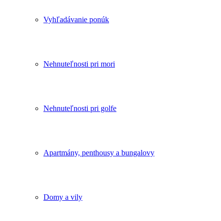
Vyhľadávanie ponúk
Nehnuteľnosti pri mori
Nehnuteľnosti pri golfe
Apartmány, penthousy a bungalovy
Domy a vily