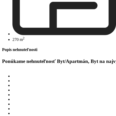
2
270 m
Popis nehnuteľnosti
Ponúkame nehnuteľnosť Byt/Apartmán, Byt na najvyšš