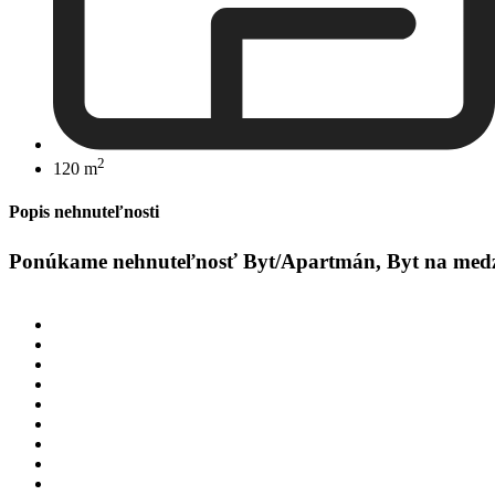
2
120 m
Popis nehnuteľnosti
Ponúkame nehnuteľnosť Byt/Apartmán, Byt na medzipo