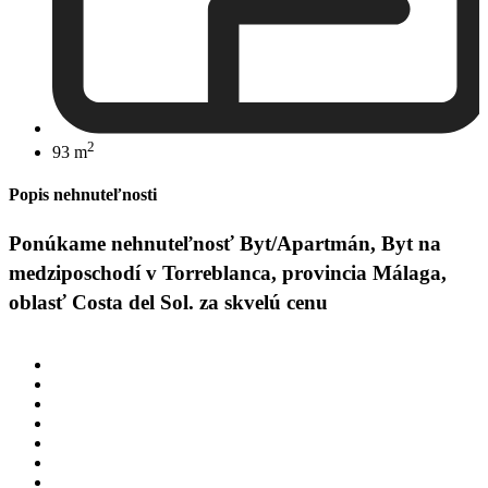
2
93 m
Popis nehnuteľnosti
Ponúkame nehnuteľnosť Byt/Apartmán, Byt na
medziposchodí v Torreblanca, provincia Málaga,
oblasť Costa del Sol. za skvelú cenu