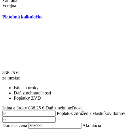
Záhrada
Verejná
Platobná kalkulačka
836.25
€
za mesiac
Istina a úroky
Daň z nehnuteľností
Poplatky ZVD
Istina a úroky
836.25
€
Daň z nehnuteľností
Poplatok združenia vlastníkov domov
Domáca cena
Akontácia