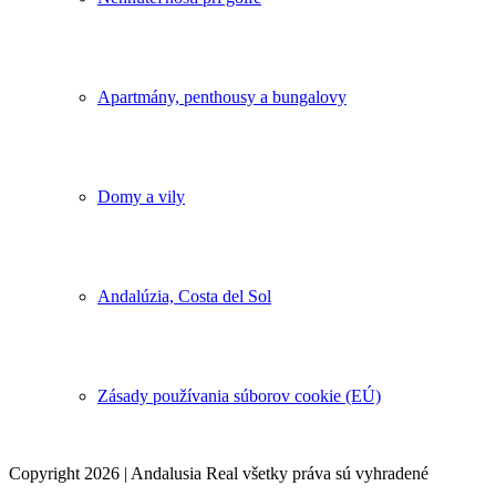
Apartmány, penthousy a bungalovy
Domy a vily
Andalúzia, Costa del Sol
Zásady používania súborov cookie (EÚ)
Copyright 2026 | Andalusia Real všetky práva sú vyhradené