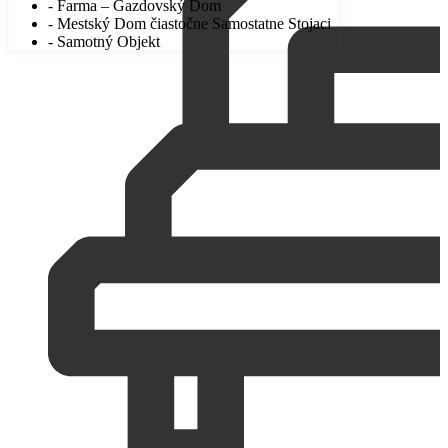
- Farma – Gazdovský Dom
- Mestský Dom čiastočne Samostatne Stojaci
- Samotný Objekt