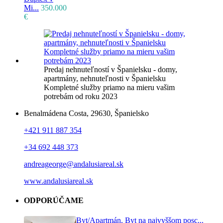
Mi...
350.000
€
Predaj nehnuteľností v Španielsku - domy,
apartmány, nehnuteľnosti v Španielsku
Kompletné služby priamo na mieru vašim
potrebám od roku 2023
Benalmádena Costa, 29630, Španielsko
+421 911 887 354
+34 692 448 373
andreageorge@andalusiareal.sk
www.andalusiareal.sk
ODPORÚČAME
Byt/Apartmán, Byt na najvyššom posc...