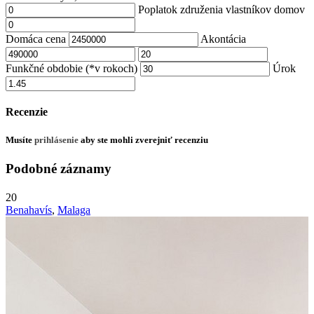
Poplatok združenia vlastníkov domov
Domáca cena
Akontácia
Funkčné obdobie (*v rokoch)
Úrok
Recenzie
Musíte
prihlásenie
aby ste mohli zverejniť recenziu
Podobné záznamy
20
Benahavís
,
Malaga