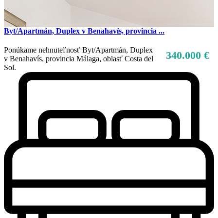
Byt/Apartmán, Duplex v Benahavís, provincia ...
Ponúkame nehnuteľnosť Byt/Apartmán, Duplex
340.000 €
v Benahavís, provincia Málaga, oblasť Costa del
Sol.