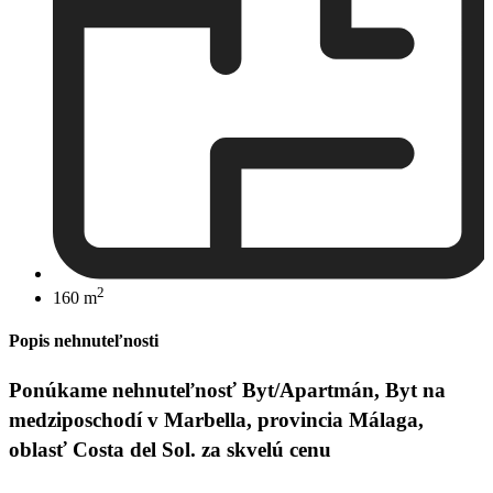
2
160 m
Popis nehnuteľnosti
Ponúkame nehnuteľnosť Byt/Apartmán, Byt na
medziposchodí v Marbella, provincia Málaga,
oblasť Costa del Sol. za skvelú cenu