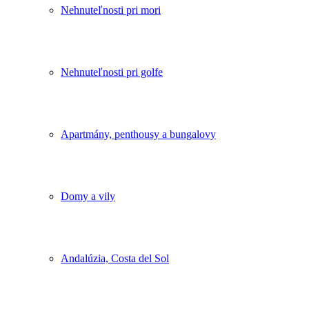
Nehnuteľnosti pri mori
Nehnuteľnosti pri golfe
Apartmány, penthousy a bungalovy
Domy a vily
Andalúzia, Costa del Sol