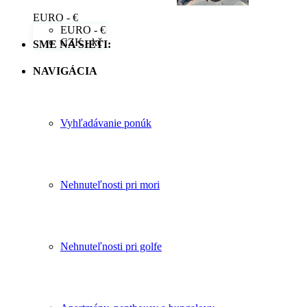
EURO - €
EURO - €
CZK - kč
SME NA SIETI:
NAVIGÁCIA
Vyhľadávanie ponúk
Nehnuteľnosti pri mori
Nehnuteľnosti pri golfe