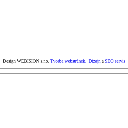
Design WEBISION s.r.o.
Tvorba webstránek,
Dizajn
a
SEO servis