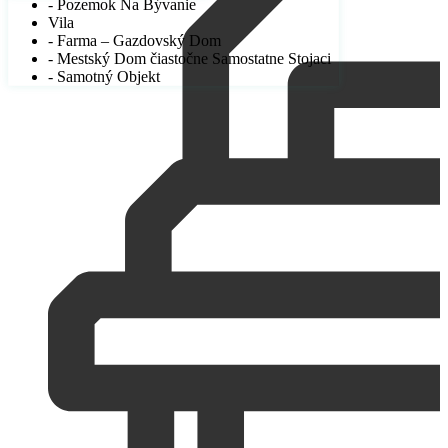
- Pozemok Na Bývanie
Vila
- Farma – Gazdovský Dom
- Mestský Dom čiastočne Samostatne Stojaci
- Samotný Objekt