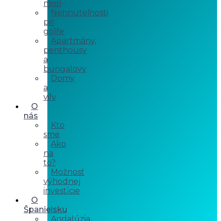
mori
Nehnuteľnosti
pri
golfe
Apartmány,
penthousy
a
bungalovy
Domy
a
vily
O
nás
Kto
sme
Ako
na
to?
Možnosť
výhodnej
investície
O
Španielsku
Andalúzia,