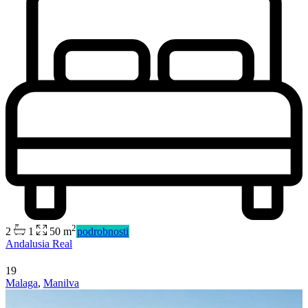
2
2
1
50 m
podrobnosti
Andalusia Real
19
Malaga
,
Manilva