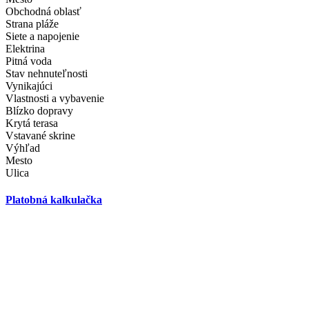
Obchodná oblasť
Strana pláže
Siete a napojenie
Elektrina
Pitná voda
Stav nehnuteľnosti
Vynikajúci
Vlastnosti a vybavenie
Blízko dopravy
Krytá terasa
Vstavané skrine
Výhľad
Mesto
Ulica
Platobná kalkulačka