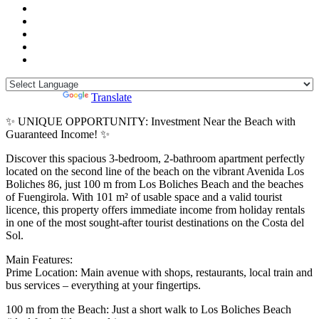
Powered by
Translate
✨ UNIQUE OPPORTUNITY: Investment Near the Beach with
Guaranteed Income! ✨
Discover this spacious 3-bedroom, 2-bathroom apartment perfectly
located on the second line of the beach on the vibrant Avenida Los
Boliches 86, just 100 m from Los Boliches Beach and the beaches
of Fuengirola. With 101 m² of usable space and a valid tourist
licence, this property offers immediate income from holiday rentals
in one of the most sought-after tourist destinations on the Costa del
Sol.
Main Features:
Prime Location: Main avenue with shops, restaurants, local train and
bus services – everything at your fingertips.
100 m from the Beach: Just a short walk to Los Boliches Beach