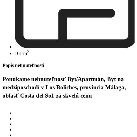
2
101 m
Popis nehnuteľnosti
Ponúkame nehnuteľnosť Byt/Apartmán, Byt na
medziposchodí v Los Boliches, provincia Málaga,
oblasť Costa del Sol. za skvelú cenu