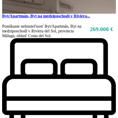
Byt/Apartmán, Byt na medziposchodí v Riviera...
Ponúkame nehnuteľnosť Byt/Apartmán, Byt na
269.000 €
medziposchodí v Riviera del Sol, provincia
Málaga, oblasť Costa del Sol.