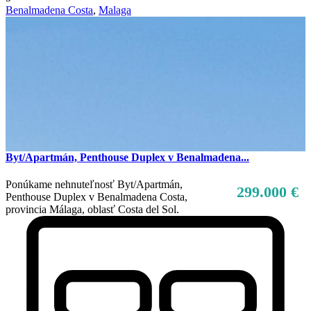
Benalmadena Costa
,
Malaga
Byt/Apartmán, Penthouse Duplex v Benalmadena...
Ponúkame nehnuteľnosť Byt/Apartmán,
299.000 €
Penthouse Duplex v Benalmadena Costa,
provincia Málaga, oblasť Costa del Sol.