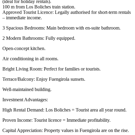
(ideal for holiday rentals).
100 m from Los Boliches train station.
Approved Tourist Licence: Legally authorised for short-term rentals
– immediate income.
3 Spacious Bedrooms: Main bedroom with en-suite bathroom.
2 Modern Bathrooms: Fully equipped.
Open-concept kitchen.
Air conditioning in all rooms.
Bright Living Room: Perfect for families or tourists.
Terrace/Balcony: Enjoy Fuengirola sunsets.
Well-maintained building.
Investment Advantages:
High Rental Demand: Los Boliches = Tourist area all year round.
Proven Income: Tourist licence = Immediate profitability.
Capital Appreciation: Property values in Fuengirola are on the rise.