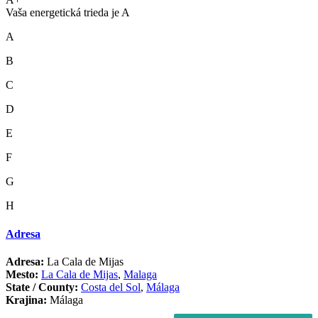
Vaša energetická trieda je A
A
B
C
D
E
F
G
H
Adresa
Adresa:
La Cala de Mijas
Mesto:
La Cala de Mijas
,
Malaga
State / County:
Costa del Sol
,
Málaga
Krajina:
Málaga