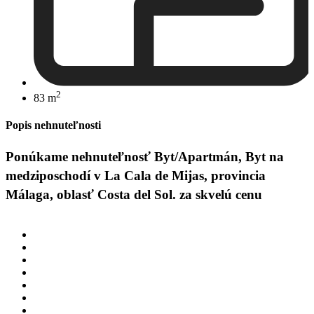
2
83 m
Popis nehnuteľnosti
Ponúkame nehnuteľnosť Byt/Apartmán, Byt na
medziposchodí v La Cala de Mijas, provincia
Málaga, oblasť Costa del Sol. za skvelú cenu