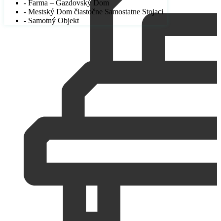
- Farma – Gazdovský Dom
- Mestský Dom čiastočne Samostatne Stojaci
- Samotný Objekt