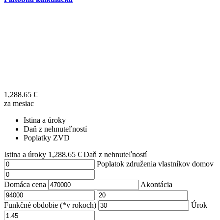
1,288.65
€
za mesiac
Istina a úroky
Daň z nehnuteľností
Poplatky ZVD
Istina a úroky
1,288.65
€
Daň z nehnuteľností
Poplatok združenia vlastníkov domov
Domáca cena
Akontácia
Funkčné obdobie (*v rokoch)
Úrok