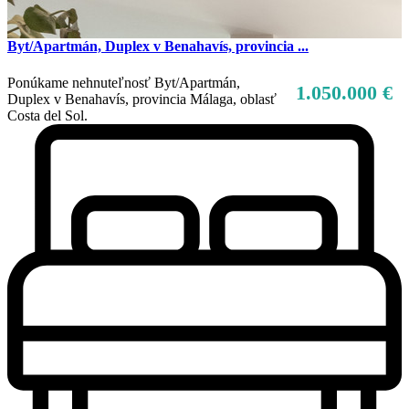
Byt/Apartmán, Duplex v Benahavís, provincia ...
Ponúkame nehnuteľnosť Byt/Apartmán,
1.050.000 €
Duplex v Benahavís, provincia Málaga, oblasť
Costa del Sol.