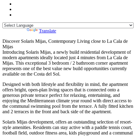
Powered by
Translate
Discover Solaris Mijas, Contemporary Living close to La Cala de
Mijas
Introducing Solaris Mijas, a newly build residential development of
modern apartments ideally located just 4 minutes from La Cala de
Mijas. This exceptional 3 bedroom / 2 bathroom corner apartment
represents one of the best value new build opportunities currently
available on the Costa del Sol.
Designed with both lifestyle and flexibility in mind, the apartment
offers bright, open-plan living spaces that is connected onto a
generous private terrace perfect for relaxing, entertaining, and
enjoying the Mediterranean climate year round with direct access to
the communal swimming pool from the terrace. A fully fitted kitchen
and 2 terraces in the front and back side of the apartment.
Solaris Mijas development, offers an outstanding selection of resort-
style amenities. Residents can stay active with a paddle tennis court,
football field, outdoor fitness area, kids playground and a communal