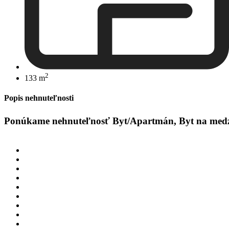
2
133 m
Popis nehnuteľnosti
Ponúkame nehnuteľnosť Byt/Apartmán, Byt na medzipo