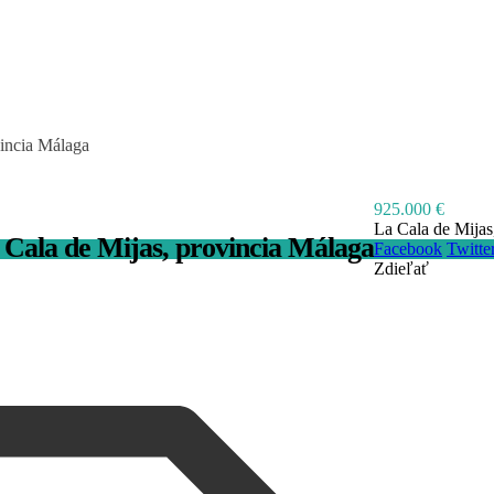
incia Málaga
925.000 €
La Cala de Mija
Cala de Mijas, provincia Málaga
Facebook
Twitte
Zdieľať