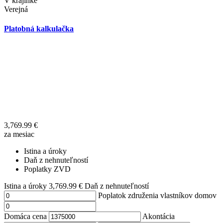
V krajinke
Verejná
Platobná kalkulačka
3,769.99
€
za mesiac
Istina a úroky
Daň z nehnuteľností
Poplatky ZVD
Istina a úroky
3,769.99
€
Daň z nehnuteľností
Poplatok združenia vlastníkov domov
Domáca cena
Akontácia