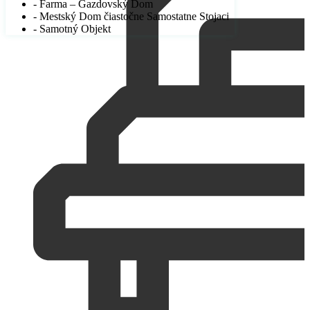
- Farma – Gazdovský Dom
- Mestský Dom čiastočne Samostatne Stojaci
- Samotný Objekt