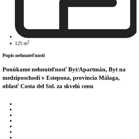
2
125 m
Popis nehnuteľnosti
Ponúkame nehnuteľnosť Byt/Apartmán, Byt na
medziposchodí v Estepona, provincia Málaga,
oblasť Costa del Sol. za skvelú cenu