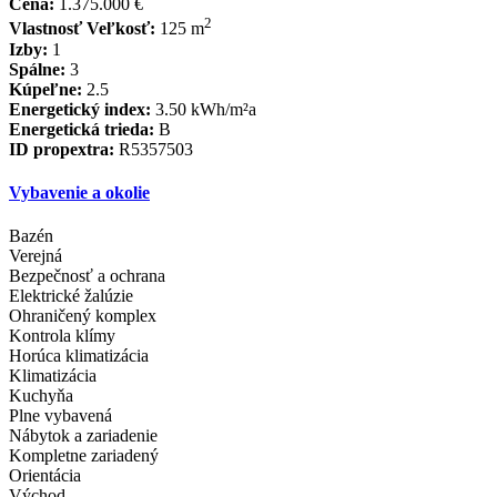
Cena:
1.375.000 €
2
Vlastnosť Veľkosť:
125 m
Izby:
1
Spálne:
3
Kúpeľne:
2.5
Energetický index:
3.50 kWh/m²a
Energetická trieda:
B
ID propextra:
R5357503
Vybavenie a okolie
Bazén
Verejná
Bezpečnosť a ochrana
Elektrické žalúzie
Ohraničený komplex
Kontrola klímy
Horúca klimatizácia
Klimatizácia
Kuchyňa
Plne vybavená
Nábytok a zariadenie
Kompletne zariadený
Orientácia
Východ