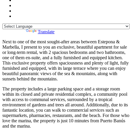
Powered by
Translate
Next to one of the most sought-after areas between Estepona &
Marbella, I present to you an exclusive, beautiful apartment for sale
or long-term rental, with 2 spacious bedrooms and two bathrooms,
one of them en-suite, and a fully furnished and equipped kitchen.
This exclusive property offers spaciousness and plenty of light, fully
furnished and equipped, with its large terrace where you can enjoy
beautiful panoramic views of the sea & mountains, along with
sunsets behind the mountains.
The property includes a large parking space and a storage room
within its closed and private residential complex, a community pool
with access to communal services, surrounded by a tropical
environment of gardens and trees all around. Additionally, due to its
fantastic location, you can walk to commercial services such as
supermarkets, pharmacies, restaurants, and the beach. For those who
love the marina, the property is just 10 minutes from Puerto Banús
and the marina.