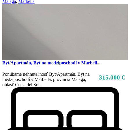
Malaga
,
Marbella
Byt/Apartmán, Byt na medziposchodí v Marbell...
Ponúkame nehnuteľnosť Byt/Apartmán, Byt na
315.000 €
medziposchodí v Marbella, provincia Málaga,
oblasť Costa del Sol.