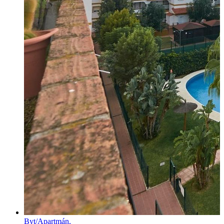
Byt/Apartmán,