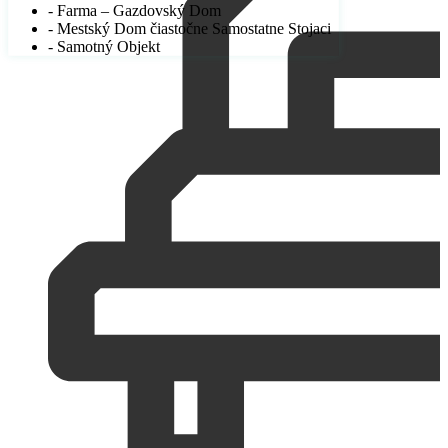
- Farma – Gazdovský Dom
- Mestský Dom čiastočne Samostatne Stojaci
- Samotný Objekt