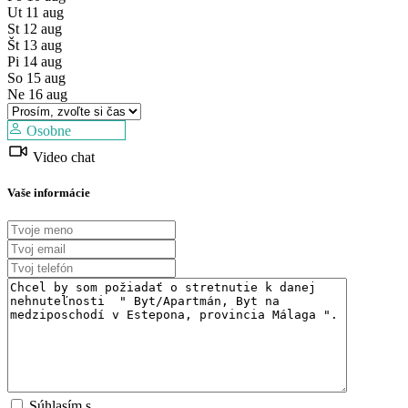
Ut
11
aug
St
12
aug
Št
13
aug
Pi
14
aug
So
15
aug
Ne
16
aug
Osobne
Predaj
Video chat
Mimo trhu
Vaše informácie
Súhlasím s