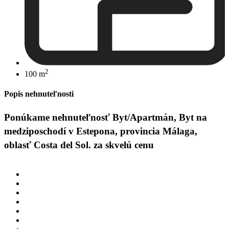
2
100 m
Popis nehnuteľnosti
Ponúkame nehnuteľnosť Byt/Apartmán, Byt na
medziposchodí v Estepona, provincia Málaga,
oblasť Costa del Sol. za skvelú cenu