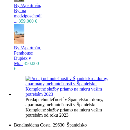
Byt/Apartmán,
Byt na
medziposchodí
...
359.000 €
Byt/Apartmán,
Penthouse
Duplex v
Mi...
350.000
€
Predaj nehnuteľností v Španielsku - domy,
apartmány, nehnuteľnosti v Španielsku
Kompletné služby priamo na mieru vašim
potrebám od roku 2023
Benalmádena Costa, 29630, Španielsko