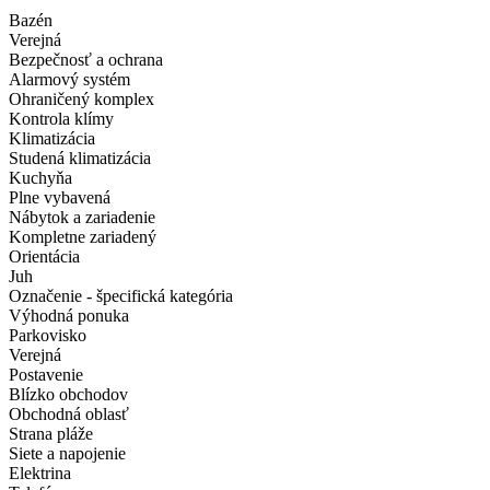
Bazén
Verejná
Bezpečnosť a ochrana
Alarmový systém
Ohraničený komplex
Kontrola klímy
Klimatizácia
Studená klimatizácia
Kuchyňa
Plne vybavená
Nábytok a zariadenie
Kompletne zariadený
Orientácia
Juh
Označenie - špecifická kategória
Výhodná ponuka
Parkovisko
Verejná
Postavenie
Blízko obchodov
Obchodná oblasť
Strana pláže
Siete a napojenie
Elektrina