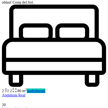
oblasť Costa del Sol.
2
2
2
80 m
podrobnosti
Andalusia Real
20