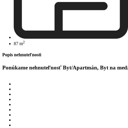
2
87 m
Popis nehnuteľnosti
Ponúkame nehnuteľnosť Byt/Apartmán, Byt na medzipo