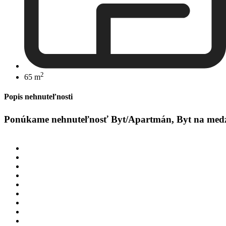
2
65 m
Popis nehnuteľnosti
Ponúkame nehnuteľnosť Byt/Apartmán, Byt na medzip