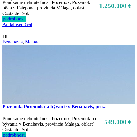
Ponúkame nehnuteľnosť Pozemok, Pozemok -
1.250.000 €
pôda v Estepona, provincia Málaga, oblasť
Costa del Sol.
podrobnosti
Andalusia Real
18
Benahavís
,
Malaga
Pozemok, Pozemok na bývanie v Benahavís, pro...
Ponúkame nehnuteľnosť Pozemok, Pozemok na
549.000 €
bývanie v Benahavís, provincia Málaga, oblasť
Costa del Sol.
podrobnosti