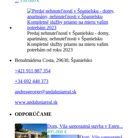
...
359.000 €
Predaj nehnuteľností v Španielsku - domy,
apartmány, nehnuteľnosti v Španielsku
Kompletné služby priamo na mieru vašim
potrebám od roku 2023
Benalmádena Costa, 29630, Španielsko
+421 911 887 354
+34 692 448 373
andreageorge@andalusiareal.sk
www.andalusiareal.sk
ODPORÚČAME
Dom, Vila samostatná stavba v Estep...
495.000 €
Dom, Vila samostatná