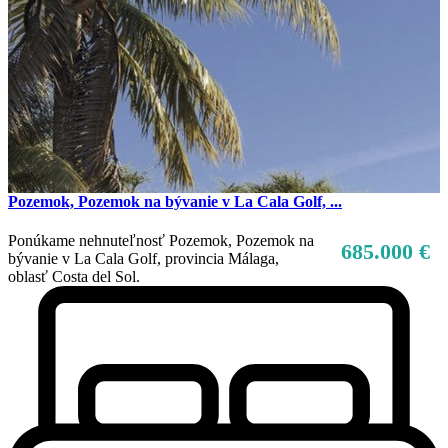
Pozemok, Pozemok na bývanie v La Cala Golf, ...
Ponúkame nehnuteľnosť Pozemok, Pozemok na
685.000 €
bývanie v La Cala Golf, provincia Málaga,
oblasť Costa del Sol.