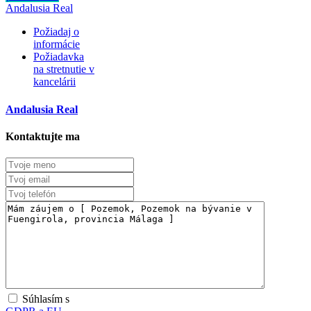
Andalusia Real
Požiadaj o
informácie
Požiadavka
na stretnutie v
kancelárii
Andalusia Real
Kontaktujte ma
Predaj
Dostupné
Súhlasím s