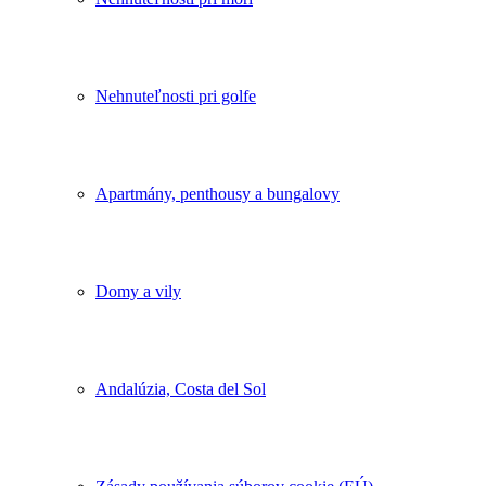
Nehnuteľnosti pri golfe
Apartmány, penthousy a bungalovy
Domy a vily
Andalúzia, Costa del Sol