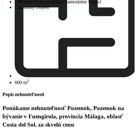
- Mestský Dom čiastočne Samostatne Stojaci
- Samotný Objekt
2
600 m
Popis nehnuteľnosti
Ponúkame nehnuteľnosť Pozemok, Pozemok na
bývanie v Fuengirola, provincia Málaga, oblasť
Costa del Sol. za skvelú cenu