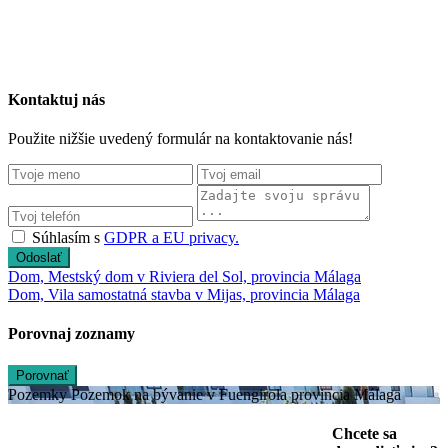
Kontaktuj nás
Použite nižšie uvedený formulár na kontaktovanie nás!
Súhlasím s
GDPR a EU privacy.
Odoslať
Dom, Mestský dom v Riviera del Sol, provincia Málaga
Dom, Vila samostatná stavba v Mijas, provincia Málaga
Porovnaj zoznamy
Porovnať
Pozemky Pozemok na bývanie v Fuengirola provincia Málaga
Chcete sa