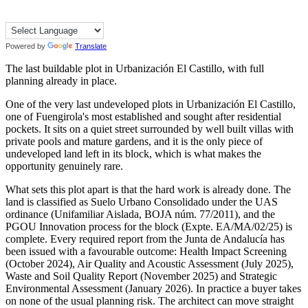
Powered by
Translate
The last buildable plot in Urbanización El Castillo, with full
planning already in place.
One of the very last undeveloped plots in Urbanización El Castillo,
one of Fuengirola's most established and sought after residential
pockets. It sits on a quiet street surrounded by well built villas with
private pools and mature gardens, and it is the only piece of
undeveloped land left in its block, which is what makes the
opportunity genuinely rare.
What sets this plot apart is that the hard work is already done. The
land is classified as Suelo Urbano Consolidado under the UAS
ordinance (Unifamiliar Aislada, BOJA núm. 77/2011), and the
PGOU Innovation process for the block (Expte. EA/MA/02/25) is
complete. Every required report from the Junta de Andalucía has
been issued with a favourable outcome: Health Impact Screening
(October 2024), Air Quality and Acoustic Assessment (July 2025),
Waste and Soil Quality Report (November 2025) and Strategic
Environmental Assessment (January 2026). In practice a buyer takes
on none of the usual planning risk. The architect can move straight