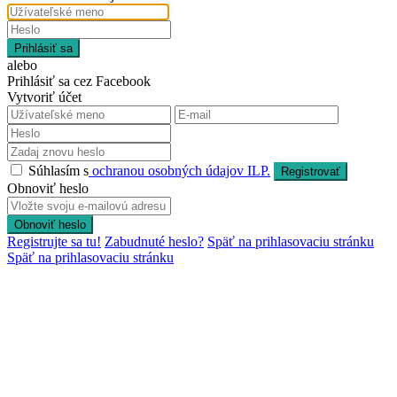
Prihlásiť sa
alebo
Prihlásiť sa cez Facebook
Vytvoriť účet
Súhlasím s
ochranou osobných údajov ILP.
Registrovať
Obnoviť heslo
Obnoviť heslo
Registrujte sa tu!
Zabudnuté heslo?
Späť na prihlasovaciu stránku
Späť na prihlasovaciu stránku