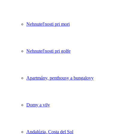
Nehnuteľnosti pri mori
Nehnuteľnosti pri golfe
Apartmány, penthousy a bungalovy
Domy a vily
Andalúzia, Costa del Sol