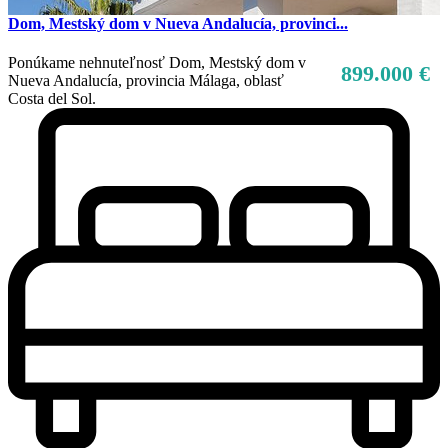
Dom, Mestský dom v Nueva Andalucía, provinci...
Ponúkame nehnuteľnosť Dom, Mestský dom v
899.000 €
Nueva Andalucía, provincia Málaga, oblasť
Costa del Sol.