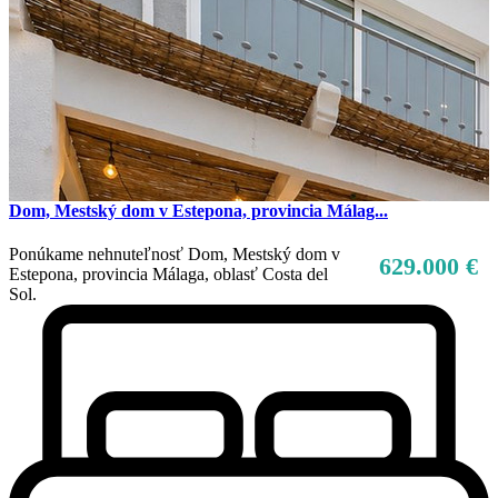
Dom, Mestský dom v Estepona, provincia Málag...
Ponúkame nehnuteľnosť Dom, Mestský dom v
629.000 €
Estepona, provincia Málaga, oblasť Costa del
Sol.