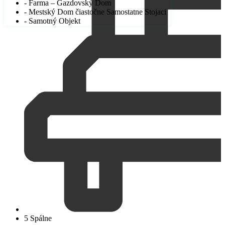
- Farma – Gazdovský Dom
- Mestský Dom čiastočne Samostatne Stojaci
- Samotný Objekt
5 Spálne