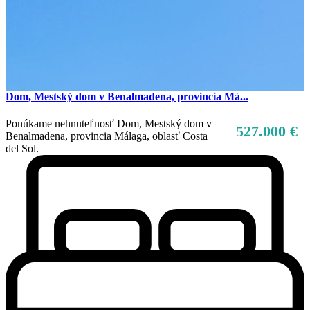
Dom, Mestský dom v Benalmadena, provincia Má...
Ponúkame nehnuteľnosť Dom, Mestský dom v
527.000 €
Benalmadena, provincia Málaga, oblasť Costa
del Sol.