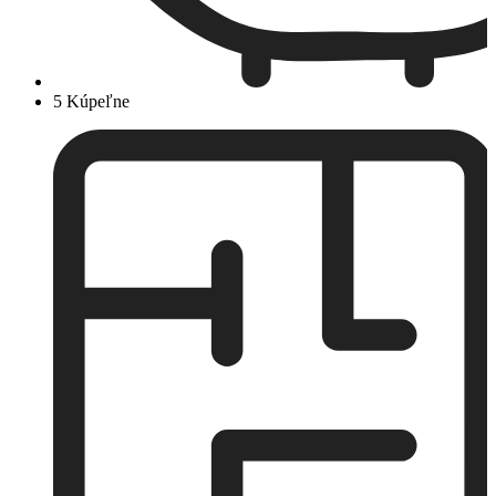
5 Kúpeľne