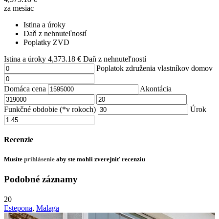
za mesiac
Istina a úroky
Daň z nehnuteľností
Poplatky ZVD
Istina a úroky
4,373.18
€
Daň z nehnuteľností
Poplatok združenia vlastníkov domov
Domáca cena
Akontácia
Funkčné obdobie (*v rokoch)
Úrok
Recenzie
Musíte
prihlásenie
aby ste mohli zverejniť recenziu
Podobné záznamy
20
Estepona
,
Malaga