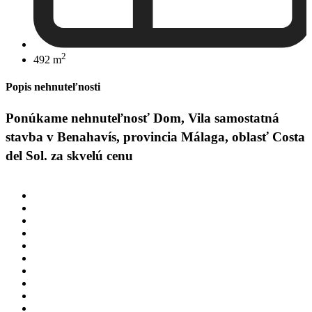
2
492 m
Popis nehnuteľnosti
Ponúkame nehnuteľnosť Dom, Vila samostatná
stavba v Benahavís, provincia Málaga, oblasť Costa
del Sol. za skvelú cenu