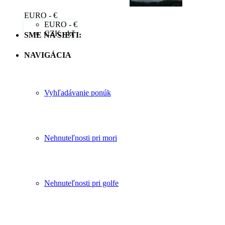
EURO - €
EURO - €
CZK - kč
SME NA SIETI:
NAVIGÁCIA
Vyhľadávanie ponúk
Nehnuteľnosti pri mori
Nehnuteľnosti pri golfe