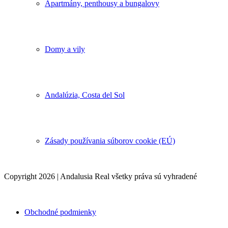
Apartmány, penthousy a bungalovy
Domy a vily
Andalúzia, Costa del Sol
Zásady používania súborov cookie (EÚ)
Copyright 2026 | Andalusia Real všetky práva sú vyhradené
Obchodné podmienky