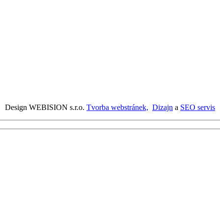
Design WEBISION s.r.o.
Tvorba webstránek,
Dizajn
a
SEO servis