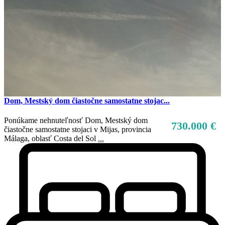
Dom, Mestský dom čiastočne samostatne stojac...
Ponúkame nehnuteľnosť Dom, Mestský dom
730.000 €
čiastočne samostatne stojaci v Mijas, provincia
Málaga, oblasť Costa del Sol
...