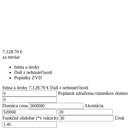
7,128.70
€
za mesiac
Istina a úroky
Daň z nehnuteľností
Poplatky ZVD
Istina a úroky
7,128.70
€
Daň z nehnuteľností
Poplatok združenia vlastníkov domov
Domáca cena
Akontácia
Funkčné obdobie (*v rokoch)
Úrok