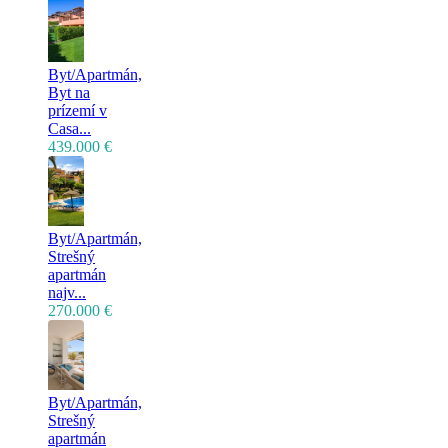
Byt/Apartmán,
Byt na
prízemí v
Casa...
439.000 €
Byt/Apartmán,
Strešný
apartmán
najv...
270.000 €
Byt/Apartmán,
Strešný
apartmán