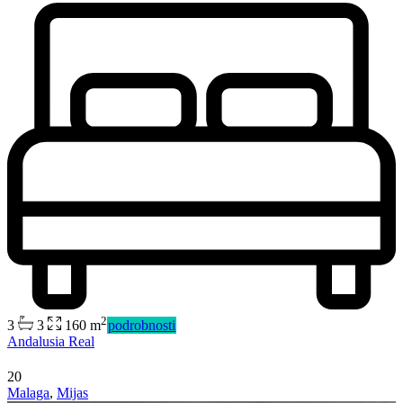
2
3
3
160 m
podrobnosti
Andalusia Real
20
Malaga
,
Mijas