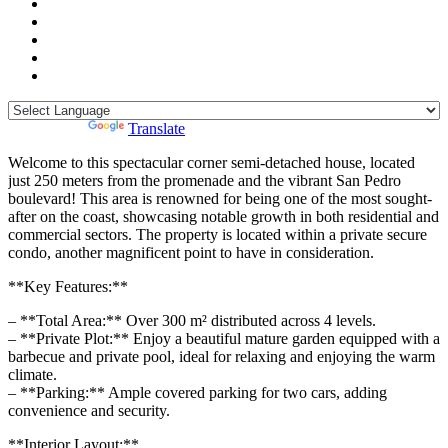
Powered by
Translate
Welcome to this spectacular corner semi-detached house, located
just 250 meters from the promenade and the vibrant San Pedro
boulevard! This area is renowned for being one of the most sought-
after on the coast, showcasing notable growth in both residential and
commercial sectors. The property is located within a private secure
condo, another magnificent point to have in consideration.
**Key Features:**
– **Total Area:** Over 300 m² distributed across 4 levels.
– **Private Plot:** Enjoy a beautiful mature garden equipped with a
barbecue and private pool, ideal for relaxing and enjoying the warm
climate.
– **Parking:** Ample covered parking for two cars, adding
convenience and security.
**Interior Layout:**