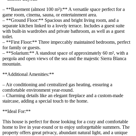
– **Basement (almost 100 m²):** A versatile space perfect for a
game room, cinema, sauna, or entertainment area.
– **Ground Floor:** Spacious and bright living room, and a
separate kitchen linked to a lovely terrace. Includes a guest suite
with built-in wardrobes and private bathroom, as well as a guest
toilet.
– **First Floor:** Three impeccably maintained bedrooms, perfect
for family or guests.
– **Solarium:** A standout space of approximately 60 m², with a
pergola and open views of the sea and the majestic Sierra Blanca
mountain.
**Additional Amenities:**
– Air conditioning and centralized gas heating, ensuring a
comfortable environment year-round.
– Charming details like an elegant fireplace and a custom-made
staircase, adding a special touch to the home.
**Ideal For:**
This house is perfect for those looking for a cozy and comfortable
home to live in year-round or to enjoy unforgettable summers. The
property offers great privacy, abundant natural light, and a unique