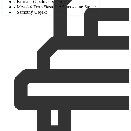
- Farma – Gazdovský Dom
- Mestský Dom čiastočne Samostatne Stojaci
- Samotný Objekt