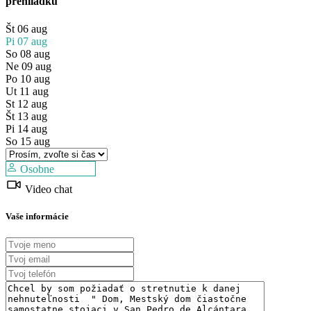
prehliadku
Št
06
aug
Pi
07
aug
So
08
aug
Ne
09
aug
Po
10
aug
Ut
11
aug
St
12
aug
Št
13
aug
Pi
14
aug
So
15
aug
Osobne
Video chat
Vaše informácie