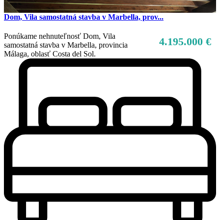
Dom, Vila samostatná stavba v Marbella, prov...
Ponúkame nehnuteľnosť Dom, Vila
4.195.000 €
samostatná stavba v Marbella, provincia
Málaga, oblasť Costa del Sol.
Predaj
Mimo trhu