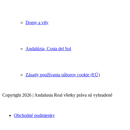
Domy a vily
Andalúzia, Costa del Sol
Zásady používania súborov cookie (EÚ)
Copyright 2026 | Andalusia Real všetky práva sú vyhradené
Obchodné podmienky