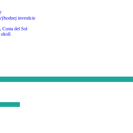
?
ýhodnej investície
, Costa del Sol
 okolí