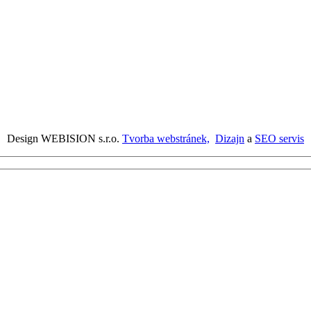
Design WEBISION s.r.o.
Tvorba webstránek,
Dizajn
a
SEO servis