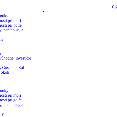
🇨
onuky
osti pri mori
sti pri golfe
, penthousy a
y
ly
?
ýhodnej investície
, Costa del Sol
 okolí
onuky
osti pri mori
sti pri golfe
, penthousy a
y
ly